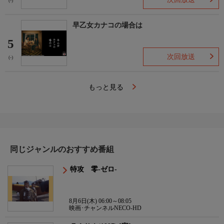
(-)
早乙女カナコの場合は
5
次回放送
(-)
もっと見る
同じジャンルのおすすめ番組
特攻 零-ゼロ-
8月6日(木) 06:00～08:05
映画･チャンネルNECO-HD