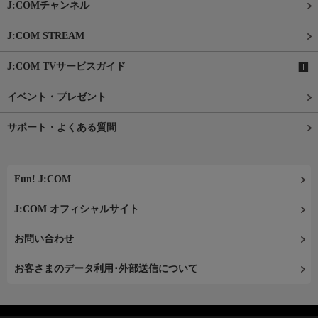
J:COMチャンネル
J:COM STREAM
J:COM TVサービスガイド
イベント・プレゼント
サポート・よくある質問
Fun! J:COM
J:COM オフィシャルサイト
お問い合わせ
お客さまのデータ利用･外部送信について