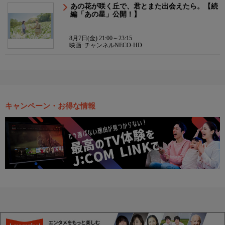
あの花が咲く丘で、君とまた出会えたら。【続
編「あの星」公開！】
8月7日(金) 21:00～23:15
映画･チャンネルNECO-HD
キャンペーン・お得な情報