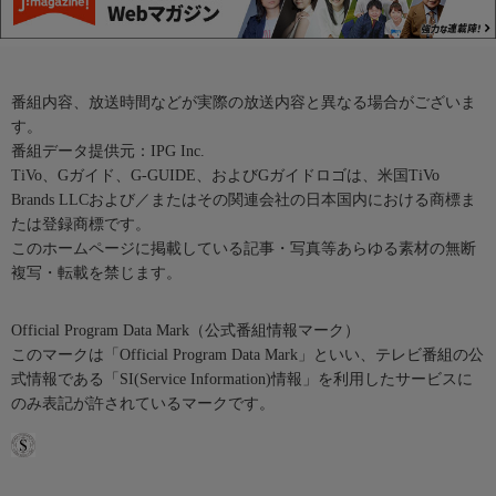
番組内容、放送時間などが実際の放送内容と異なる場合がございま
す。
番組データ提供元：IPG Inc.
TiVo、Gガイド、G-GUIDE、およびGガイドロゴは、米国TiVo
Brands LLCおよび／またはその関連会社の日本国内における商標ま
たは登録商標です。
このホームページに掲載している記事・写真等あらゆる素材の無断
複写・転載を禁じます。
Official Program Data Mark（公式番組情報マーク）
このマークは「Official Program Data Mark」といい、テレビ番組の公
式情報である「SI(Service Information)情報」を利用したサービスに
のみ表記が許されているマークです。