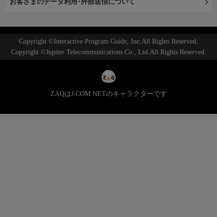
お客さまのデータ利用･外部送信について
Copyright ©Interactive Program Guide, Inc.All Rights Reserved.
Copyright ©Jupiter Telecommunications Co., Ltd.All Rights Reserved.
ZAQはJ:COM NETのキャラクターです