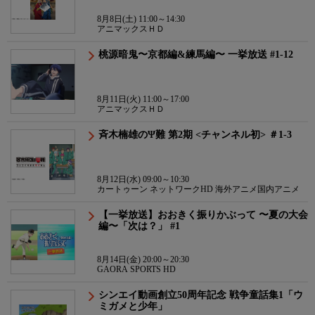
8月8日(土) 11:00～14:30
アニマックスＨＤ
桃源暗鬼〜京都編&練馬編〜 一挙放送 #1-12
8月11日(火) 11:00～17:00
アニマックスＨＤ
斉木楠雄のΨ難 第2期 <チャンネル初> ＃1-3
8月12日(水) 09:00～10:30
カートゥーン ネットワークHD 海外アニメ国内アニメ
【一挙放送】おおきく振りかぶって 〜夏の大会
編〜「次は？」 #1
8月14日(金) 20:00～20:30
GAORA SPORTS HD
シンエイ動画創立50周年記念 戦争童話集1「ウ
ミガメと少年」