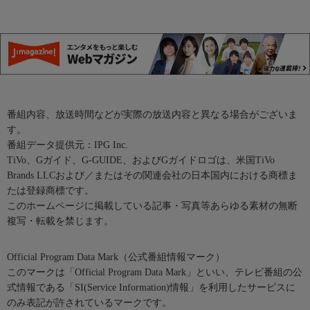
番組内容、放送時間などが実際の放送内容と異なる場合がございま
す。
番組データ提供元：IPG Inc.
TiVo、Gガイド、G-GUIDE、およびGガイドロゴは、米国TiVo
Brands LLCおよび／またはその関連会社の日本国内における商標ま
たは登録商標です。
このホームページに掲載している記事・写真等あらゆる素材の無断
複写・転載を禁じます。
Official Program Data Mark（公式番組情報マーク）
このマークは「Official Program Data Mark」といい、テレビ番組の公
式情報である「SI(Service Information)情報」を利用したサービスに
のみ表記が許されているマークです。