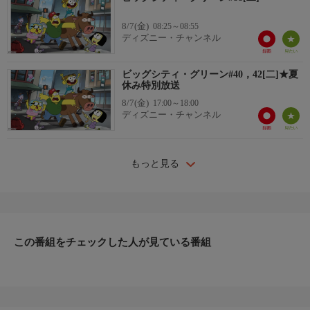
8/7(金)
08:25～08:55
ディズニー・チャンネル
ビッグシティ・グリーン#40，42[二]★夏
休み特別放送
8/7(金)
17:00～18:00
ディズニー・チャンネル
もっと見る
この番組をチェックした人が見ている番組