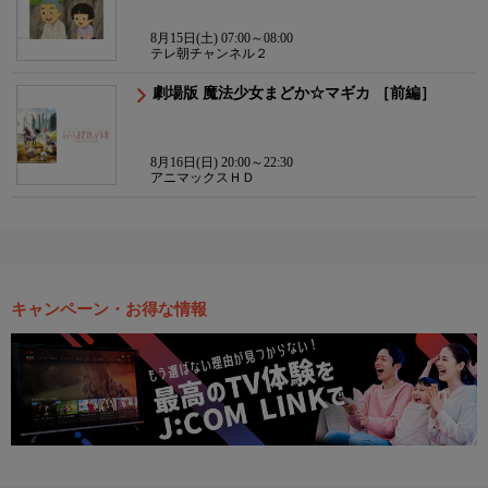
8月15日(土) 07:00～08:00
テレ朝チャンネル２
劇場版 魔法少女まどか☆マギカ ［前編］
8月16日(日) 20:00～22:30
アニマックスＨＤ
キャンペーン・お得な情報