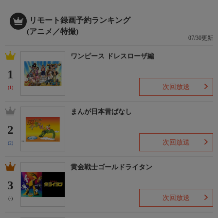
リモート録画予約ランキング
(アニメ／特撮)
07/30更新
ワンピース ドレスローザ編
1
次回放送
(1)
まんが日本昔ばなし
2
次回放送
(2)
黄金戦士ゴールドライタン
3
次回放送
(-)