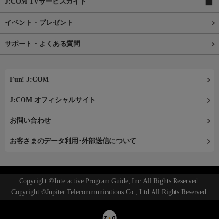
J:COM TVサービスガイド
イベント・プレゼント
サポート・よくある質問
Fun! J:COM
J:COM オフィシャルサイト
お問い合わせ
お客さまのデータ利用･外部送信について
Copyright ©Interactive Program Guide, Inc.All Rights Reserved.
Copyright ©Jupiter Telecommunications Co., Ltd.All Rights Reserved.