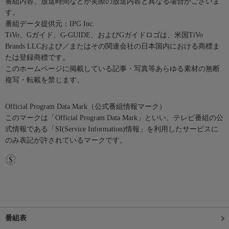
番組内容、放送時間などが実際の放送内容と異なる場合がございま
す。
番組データ提供元：IPG Inc.
TiVo、Gガイド、G-GUIDE、およびGガイドロゴは、米国TiVo
Brands LLCおよび／またはその関連会社の日本国内における商標ま
たは登録商標です。
このホームページに掲載している記事・写真等あらゆる素材の無断
複写・転載を禁じます。
Official Program Data Mark（公式番組情報マーク）
このマークは「Official Program Data Mark」といい、テレビ番組の公
式情報である「SI(Service Information)情報」を利用したサービスに
のみ表記が許されているマークです。
番組表