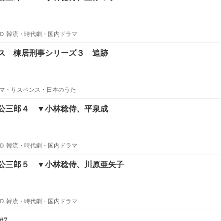
Ｄ 韓流・時代劇・国内ドラマ
ス 棟居刑事シリーズ３ 追跡
マ・サスペンス・日本のうた
公三郎４ ▼小林稔侍、平泉成
Ｄ 韓流・時代劇・国内ドラマ
公三郎５ ▼小林稔侍、川原亜矢子
Ｄ 韓流・時代劇・国内ドラマ
#7