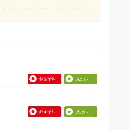
録画予約
見たい
録画予約
見たい