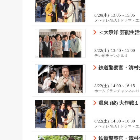
8/20(木)
13:05～15:05
メ〜テレNEXT ドラマ・
＜大泉洋 芸能生
8/22(土)
13:40～15:00
テレ朝チャンネル１
鉄道警察官・清村
8/22(土)
14:00～16:15
ホームドラマチャンネルＨ
温泉 (秘) 大作戦
8/22(土)
14:30～16:30
メ〜テレNEXT ドラマ・
鉄道警察官・清村