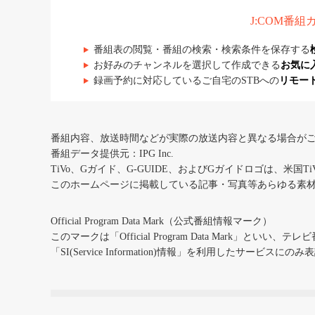
J:COM番
番組表の閲覧・番組の検索・検索条件を保存する
お好みのチャンネルを選択して作成できる
お気に
録画予約に対応しているご自宅のSTBへの
リモー
番組内容、放送時間などが実際の放送内容と異なる場合が
番組データ提供元：IPG Inc.
TiVo、Gガイド、G-GUIDE、およびGガイドロゴは、米国T
このホームページに掲載している記事・写真等あらゆる素
Official Program Data Mark（公式番組情報マーク）
このマークは「Official Program Data Mark」といい
「SI(Service Information)情報」を利用したサービ