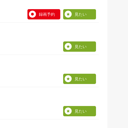
録画予約
見たい
見たい
見たい
見たい