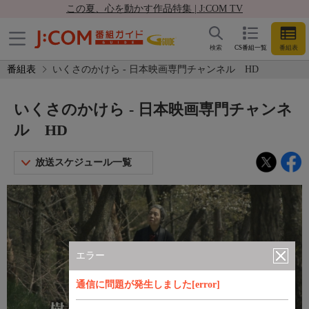
この夏、心を動かす作品特集 | J:COM TV
検索
CS番組一覧
番組表
番組表
いくさのかけら - 日本映画専門チャンネル HD
いくさのかけら - 日本映画専門チャンネ
ル HD
放送スケジュール一覧
エラー
通信に問題が発生しました[error]