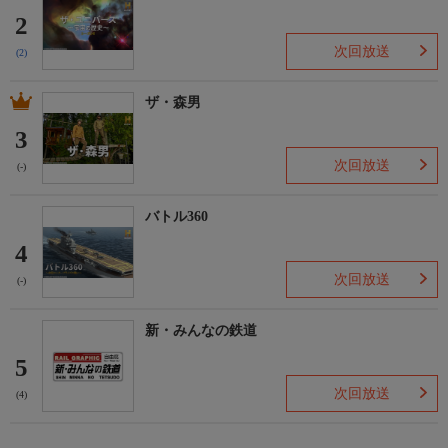
2
次回放送
(2)
ザ・森男
3
次回放送
(-)
バトル360
4
次回放送
(-)
新・みんなの鉄道
5
次回放送
(4)