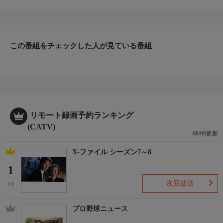
この番組をチェックした人が見ている番組
リモート録画予約ランキング
(CATV)
08/06更新
X-ファイル シーズン7～8
1
次回放送
(-)
プロ野球ニュース