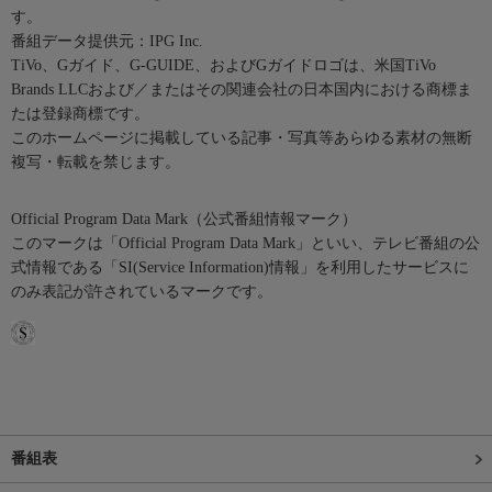
す。
番組データ提供元：IPG Inc.
TiVo、Gガイド、G-GUIDE、およびGガイドロゴは、米国TiVo
Brands LLCおよび／またはその関連会社の日本国内における商標ま
たは登録商標です。
このホームページに掲載している記事・写真等あらゆる素材の無断
複写・転載を禁じます。
Official Program Data Mark（公式番組情報マーク）
このマークは「Official Program Data Mark」といい、テレビ番組の公
式情報である「SI(Service Information)情報」を利用したサービスに
のみ表記が許されているマークです。
番組表