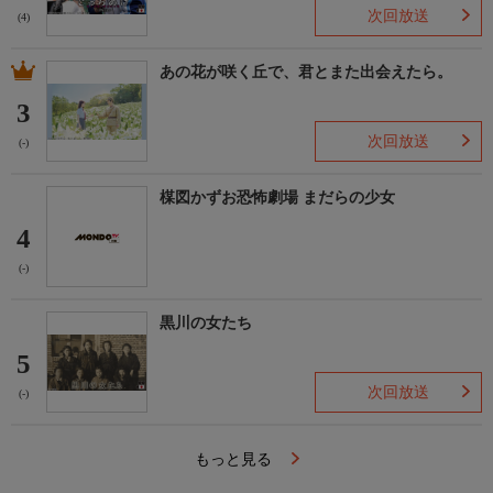
次回放送
(4)
あの花が咲く丘で、君とまた出会えたら。
3
次回放送
(-)
楳図かずお恐怖劇場 まだらの少女
4
(-)
黒川の女たち
5
次回放送
(-)
もっと見る