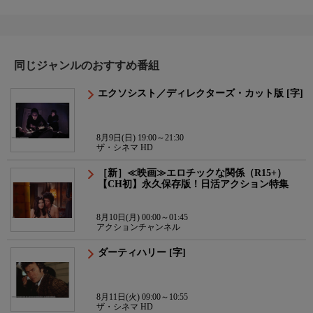
同じジャンルのおすすめ番組
エクソシスト／ディレクターズ・カット版 [字]
8月9日(日) 19:00～21:30
ザ・シネマ HD
［新］≪映画≫エロチックな関係（R15+）
【CH初】永久保存版！日活アクション特集
8月10日(月) 00:00～01:45
アクションチャンネル
ダーティハリー [字]
8月11日(火) 09:00～10:55
ザ・シネマ HD