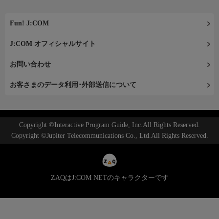
Fun! J:COM
J:COM オフィシャルサイト
お問い合わせ
お客さまのデータ利用･外部送信について
Copyright ©Interactive Program Guide, Inc.All Rights Reserved.
Copyright ©Jupiter Telecommunications Co., Ltd.All Rights Reserved.
ZAQはJ:COM NETのキャラクターです