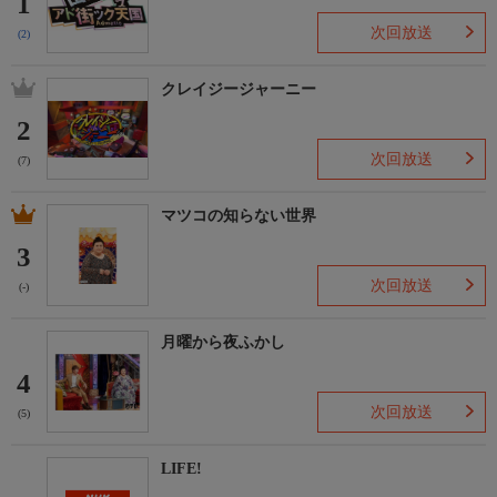
1
次回放送
(2)
クレイジージャーニー
2
次回放送
(7)
マツコの知らない世界
3
次回放送
(-)
月曜から夜ふかし
4
次回放送
(5)
LIFE!