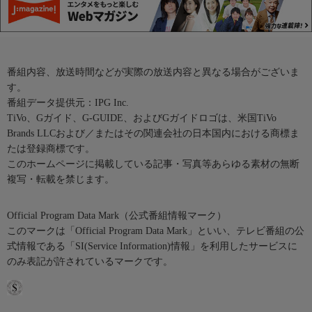
番組内容、放送時間などが実際の放送内容と異なる場合がございま
す。
番組データ提供元：IPG Inc.
TiVo、Gガイド、G-GUIDE、およびGガイドロゴは、米国TiVo
Brands LLCおよび／またはその関連会社の日本国内における商標ま
たは登録商標です。
このホームページに掲載している記事・写真等あらゆる素材の無断
複写・転載を禁じます。
Official Program Data Mark（公式番組情報マーク）
このマークは「Official Program Data Mark」といい、テレビ番組の公
式情報である「SI(Service Information)情報」を利用したサービスに
のみ表記が許されているマークです。