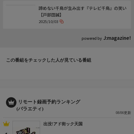
諦めない千鳥が生み出す『テレビ千鳥』の笑い
【戸部田誠】
2025/10/03
J:magazine!
powered by
この番組をチェックした人が見ている番組
リモート録画予約ランキング
(バラエティ)
08/06更新
出没!アド街ック天国