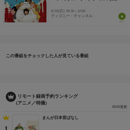
8/30(日)
09:30～10:00
ディズニー・チャンネル
この番組をチェックした人が見ている番組
リモート録画予約ランキング
(アニメ／特撮)
08/06更新
まんが日本昔ばなし
1