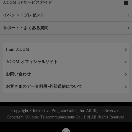
J:COM TVサービスガイド
イベント・プレゼント
サポート・よくある質問
Fun! J:COM
J:COM オフィシャルサイト
お問い合わせ
お客さまのデータ利用･外部送信について
Copyright ©Interactive Program Guide, Inc.All Rights Reserved.
Copyright ©Jupiter Telecommunications Co., Ltd.All Rights Reserved.