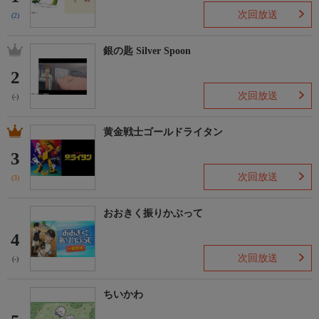
次回放送
(2)
銀の匙 Silver Spoon
2
次回放送
(-)
黄金戦士ゴールドライタン
3
次回放送
(3)
おおきく振りかぶって
4
次回放送
(-)
ちいかわ