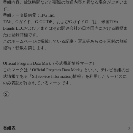
番組内容、放送時間などが実際の放送内容と異なる場合がございま
す。
番組データ提供元：IPG Inc.
TiVo、Gガイド、G-GUIDE、およびGガイドロゴは、米国TiVo
Brands LLCおよび／またはその関連会社の日本国内における商標ま
たは登録商標です。
このホームページに掲載している記事・写真等あらゆる素材の無断
複写・転載を禁じます。
Official Program Data Mark（公式番組情報マーク）
このマークは「Official Program Data Mark」といい、テレビ番組の公
式情報である「SI(Service Information)情報」を利用したサービスに
のみ表記が許されているマークです。
番組表