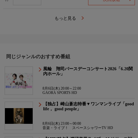
(-)
もっと見る
同じジャンルのおすすめ番組
風輪 翔司バースデーコンサート2026「6.20関
内ホール」
8月6日(木) 20:00～22:00
GAORA SPORTS HD
【独占】崎山蒼志特番▼ワンマンライブ「good
life， good people」
8月6日(木) 23:00～00:00
音楽・ライブ！ スペースシャワーTV HD