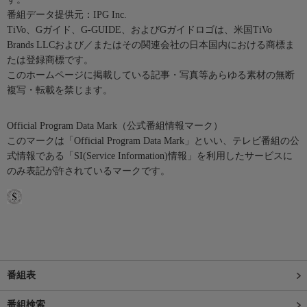
番組データ提供元：IPG Inc.
TiVo、Gガイド、G-GUIDE、およびGガイドロゴは、米国TiVo
Brands LLCおよび／またはその関連会社の日本国内における商標ま
たは登録商標です。
このホームページに掲載している記事・写真等あらゆる素材の無断
複写・転載を禁じます。
Official Program Data Mark（公式番組情報マーク）
このマークは「Official Program Data Mark」といい、テレビ番組の公
式情報である「SI(Service Information)情報」を利用したサービスに
のみ表記が許されているマークです。
番組表
番組検索