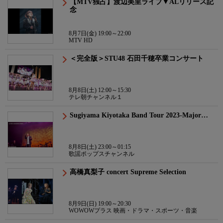
【MTV独占】渡辺美里ライブ▼ALリリース記
念
8月7日(金) 19:00～22:00
MTV HD
＜完全版＞STU48 石田千穂卒業コンサート
8月8日(土) 12:00～15:30
テレ朝チャンネル１
Sugiyama Kiyotaka Band Tour 2023-Major…
8月8日(土) 23:00～01:15
歌謡ポップスチャンネル
高橋真梨子 concert Supreme Selection
8月9日(日) 19:00～20:30
WOWOWプラス 映画・ドラマ・スポーツ・音楽