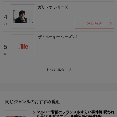
ガリレオ シリーズ
4
次回放送
(-)
ザ・ルーキー シーズン5
5
(5)
もっと見る
同じジャンルのおすすめ番組
マルロー警部のフランスさすらい事件簿 呪われ
た男/アルザスのビール醸造所の秘密[字]