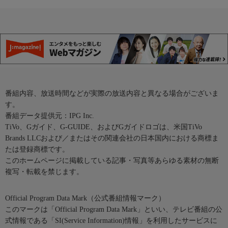
番組内容、放送時間などが実際の放送内容と異なる場合がございま
す。
番組データ提供元：IPG Inc.
TiVo、Gガイド、G-GUIDE、およびGガイドロゴは、米国TiVo
Brands LLCおよび／またはその関連会社の日本国内における商標ま
たは登録商標です。
このホームページに掲載している記事・写真等あらゆる素材の無断
複写・転載を禁じます。
Official Program Data Mark（公式番組情報マーク）
このマークは「Official Program Data Mark」といい、テレビ番組の公
式情報である「SI(Service Information)情報」を利用したサービスに