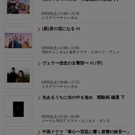
8月8日(土) 11:00～15:30
ミステリーチャンネル
[新]君の花になる #1
8月8日(土) 12:00～13:05
TBSチャンネル2 名作ドラマ・スポーツ・アニメ
ヴェラ〜信念の女警部〜 #1 [字]
8月8日(土) 16:00～17:55
ミステリーチャンネル
光あるうちに光の中を進め 闇動画 極選 下
8月8日(土) 23:45～01:00
メ〜テレNEXT ドラマ・エンタメ・ダンス
中国ドラマ「掌心〜宮廷に響く復讐の鈴音〜」