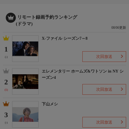
リモート録画予約ランキング
(ドラマ)
08/06更新
X-ファイル シーズン7～8
1
次回放送
(-)
エレメンタリー ホームズ&ワトソン in NY シ
ーズン4
2
次回放送
(1)
下山メシ
3
次回放送
(-)