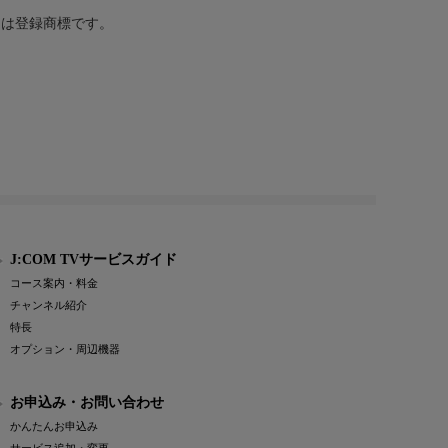
または登録商標です。
J:COM TVサービスガイド
コース案内・料金
チャンネル紹介
特長
オプション・周辺機器
お申込み・お問い合わせ
かんたんお申込み