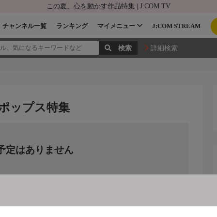
この夏、心を動かす作品特集 | J:COM TV
チャンネル一覧
ランキング
マイメニュー
J:COM STREAM
詳細検索
代ポップス特集
予定はありません