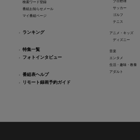
プロ野球
検索ワード登録
サッカー
番組お知らせメール
ゴルフ
マイ番組ページ
テニス
ランキング
アニメ・キッズ
ディズニー
特集一覧
音楽
フォトインタビュー
エンタメ
生活・趣味・教養
アダルト
番組表ヘルプ
リモート録画予約ガイド