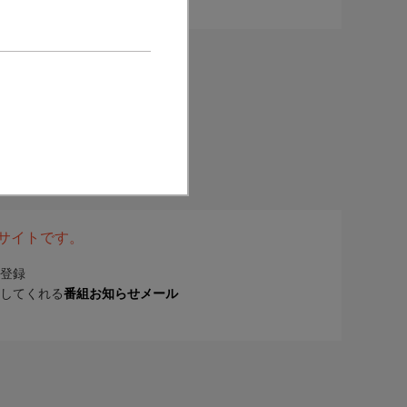
表サイトです。
登録
してくれる
番組お知らせメール