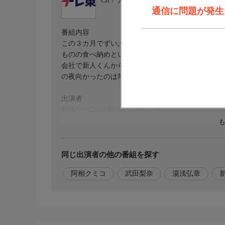
Ch.7
テレ東
通信に問題が発生しま
番組内容
この３カ月でずいぶんと成長した会社の新人くんの
ものの食べ納めということで、夜はそら豆に麦焼酎
会社で新人くんから、「お世話になった」とお礼の
の夜向かったのは常連・逢楽。特別に美味しいもの
出演者
村崎ワカコ(26歳OL)…武田梨奈
監督・演出
【監督】湯浅弘章
同じ出演者の他の番組を探す
原作脚本
阿相クミコ
武田梨奈
湯浅弘章
【原作】新久千映「ワカコ酒」
（月刊コミックゼノン/ノース・スターズ・ピクチャ
【脚本】阿相クミコ
ホームページ