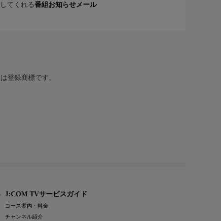
してくれる
番組お知らせメール
または登録商標です。
J:COM TVサービスガイド
コース案内・料金
チャンネル紹介