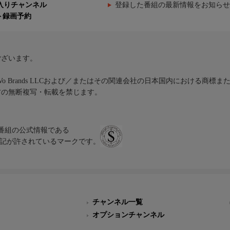
入りチャンネル
登録した番組の最新情報をお知らせ
ト録画予約
ございます。
iVo Brands LLCおよび／またはその関連会社の日本国内における商標
材の無断複写・転載を禁じます。
、テレビ番組の公式情報である
スにのみ表記が許されているマークです。
チャンネル一覧
オプションチャンネル