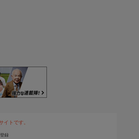
表サイトです。
登録