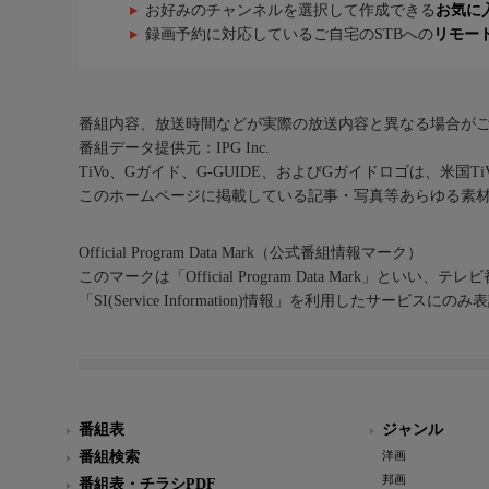
お好みのチャンネルを選択して作成できる
お気に
録画予約に対応しているご自宅のSTBへの
リモー
番組内容、放送時間などが実際の放送内容と異なる場合が
番組データ提供元：IPG Inc.
TiVo、Gガイド、G-GUIDE、およびGガイドロゴは、米国T
このホームページに掲載している記事・写真等あらゆる素
Official Program Data Mark（公式番組情報マーク）
このマークは「Official Program Data Mark」といい
「SI(Service Information)情報」を利用したサービ
番組表
ジャンル
番組検索
洋画
邦画
番組表・チラシPDF