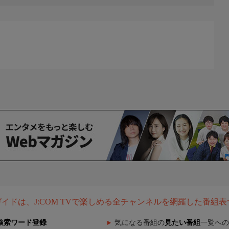
組ガイドは、J:COM TVで楽しめる全チャンネルを網羅した番組
検索ワード登録
気になる番組の
見たい番組
一覧への