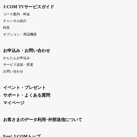
J:COM TVサービスガイド
コース案内・料金
チャンネル紹介
特長
オプション・周辺機器
お申込み・お問い合わせ
かんたんお申込み
サービス追加・変更
お問い合わせ
イベント・プレゼント
サポート・よくある質問
マイページ
お客さまのデータ利用･外部送信について
Fun! J:COMトップ