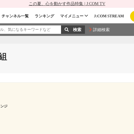
この夏、心を動かす作品特集 | J:COM TV
チャンネル一覧
ランキング
マイメニュー
J:COM STREAM
詳細検索
組
シンジ