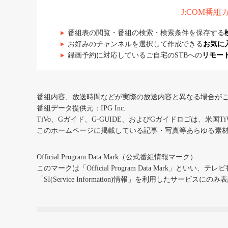
J:COM番
番組表の閲覧・番組の検索・検索条件を保存する
お好みのチャンネルを選択して作成できる
お気に
録画予約に対応しているご自宅のSTBへの
リモー
番組内容、放送時間などが実際の放送内容と異なる場合が
番組データ提供元：IPG Inc.
TiVo、Gガイド、G-GUIDE、およびGガイドロゴは、米国T
このホームページに掲載している記事・写真等あらゆる素
Official Program Data Mark（公式番組情報マーク）
このマークは「Official Program Data Mark」といい
「SI(Service Information)情報」を利用したサービ