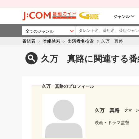
ジャンル
番組表
番組検索
出演者名検索
久万 真路
久万 真路に関連する番
久万 真路のプロフィール
久万 真路
クマ 
映画・ドラマ監督