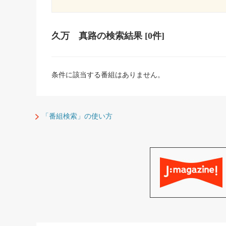
久万 真路
の検索結果
[0件]
条件に該当する番組はありません。
「番組検索」の使い方