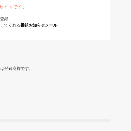
表サイトです。
登録
してくれる
番組お知らせメール
または登録商標です。