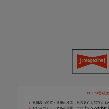
J:COM番
番組表の閲覧・番組の検索・検索条件を保存する
お好みのチャンネルを選択して作成できる
お気に