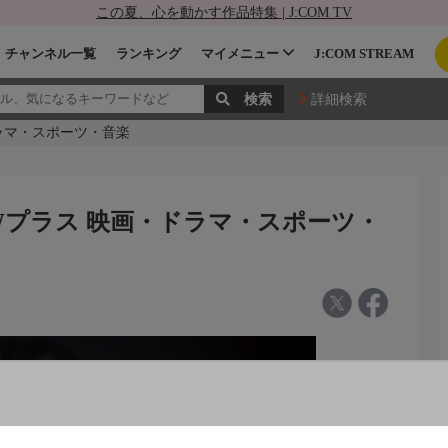
この夏、心を動かす作品特集 | J:COM TV
チャンネル一覧
ランキング
マイメニュー
J:COM STREAM
詳細検索
ドラマ・スポーツ・音楽
OWプラス 映画・ドラマ・スポーツ・