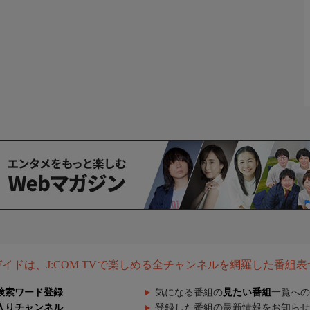
組ガイドは、J:COM TVで楽しめる全チャンネルを網羅した番組
検索ワード登録
気になる番組の
見たい番組
一覧への
入りチャンネル
登録した番組の最新情報をお知らせ