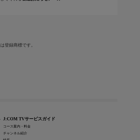
または登録商標です。
J:COM TVサービスガイド
コース案内・料金
チャンネル紹介