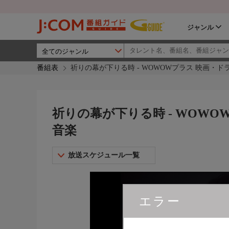
ジャンル
番組表
祈りの幕が下りる時 - WOWOWプラス 映画・
祈りの幕が下りる時 - WOW
音楽
放送スケジュール一覧
エラー