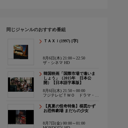
同じジャンルのおすすめ番組
ＴＡＸｉ(1997) [字]
8月6日(木) 21:00～22:50
ザ・シネマ HD
韓国映画「国際市場で逢いま
しょう」（2015年 日本公
開）【日本語字幕版】
8月6日(木) 21:50～00:00
フジテレビＴＷＯ ドラマ・ア
ニメ
【真夏の怪奇特集】楳図かず
お恐怖劇場 まだらの少女
8月7日(金) 00:00～01:00
MONDOTV HD