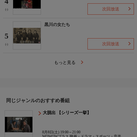
4
次回放送
(-)
黒川の女たち
5
次回放送
(-)
もっと見る
同じジャンルのおすすめ番組
大脱出 【シリーズ一挙】
8月8日(土) 19:00～21:00
WOWOWプラス 映画・ドラマ・スポーツ・音楽