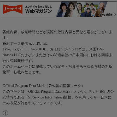
番組内容、放送時間などが実際の放送内容と異なる場合がございま
す。
番組データ提供元：IPG Inc.
TiVo、Gガイド、G-GUIDE、およびGガイドロゴは、米国TiVo
Brands LLCおよび／またはその関連会社の日本国内における商標ま
たは登録商標です。
このホームページに掲載している記事・写真等あらゆる素材の無断
複写・転載を禁じます。
Official Program Data Mark（公式番組情報マーク）
このマークは「Official Program Data Mark」といい、テレビ番組の公
式情報である「SI(Service Information)情報」を利用したサービスに
のみ表記が許されているマークです。