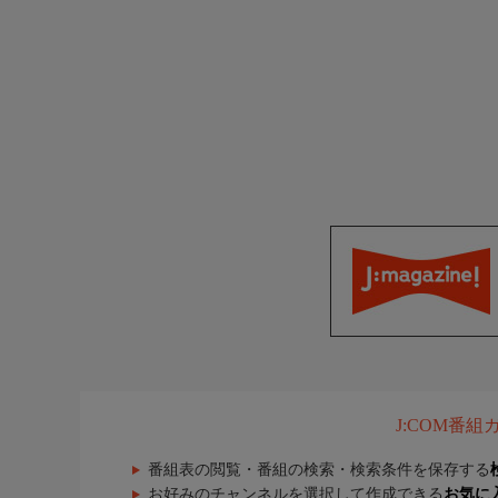
J:COM番
番組表の閲覧・番組の検索・検索条件を保存する
お好みのチャンネルを選択して作成できる
お気に