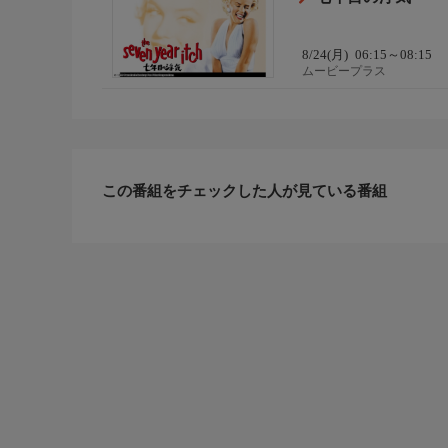
8/24(月)
06:15～08:15
ムービープラス
この番組をチェックした人が見ている番組