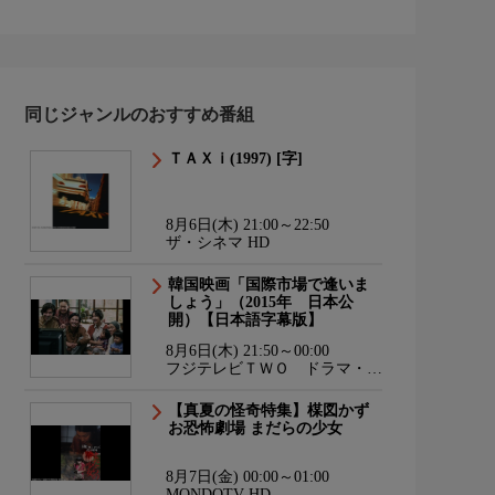
同じジャンルのおすすめ番組
ＴＡＸｉ(1997) [字]
8月6日(木) 21:00～22:50
ザ・シネマ HD
韓国映画「国際市場で逢いま
しょう」（2015年 日本公
開）【日本語字幕版】
8月6日(木) 21:50～00:00
フジテレビＴＷＯ ドラマ・ア
ニメ
【真夏の怪奇特集】楳図かず
お恐怖劇場 まだらの少女
8月7日(金) 00:00～01:00
MONDOTV HD