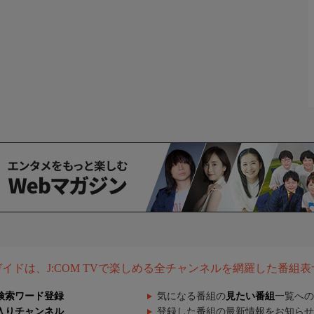
組ガイドは、J:COM TVで楽しめる全チャンネルを網羅した番組
検索ワード登録
気になる番組の
見たい番組
一覧への
入りチャンネル
登録した番組の最新情報をお知らせ