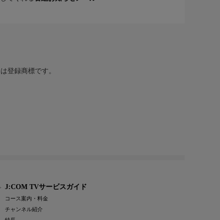
または登録商標です。
J:COM TVサービスガイド
コース案内・料金
チャンネル紹介