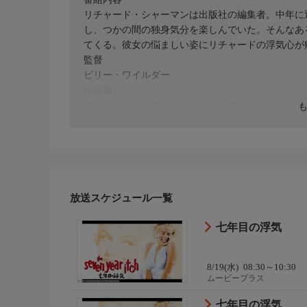
リチャード・シャーマンは出版社の編集者。中年に
し、つかの間の独身気分を楽しんでいた。そんなあ
てくる。彼女の悩ましい姿にリチャードの浮気心が疼き
監督
ビリー・ワイルダー
出演者
マリリン・モンロー／トム・イーウェル／イブリン
放送スケジュール一覧
七年目の浮気
8/19(水)
08:30～10:30
ムービープラス
七年目の浮気