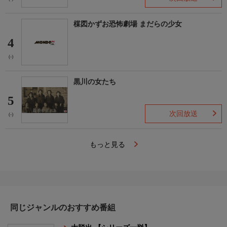
楳図かずお恐怖劇場 まだらの少女
4
(-)
黒川の女たち
5
次回放送
(-)
もっと見る
同じジャンルのおすすめ番組