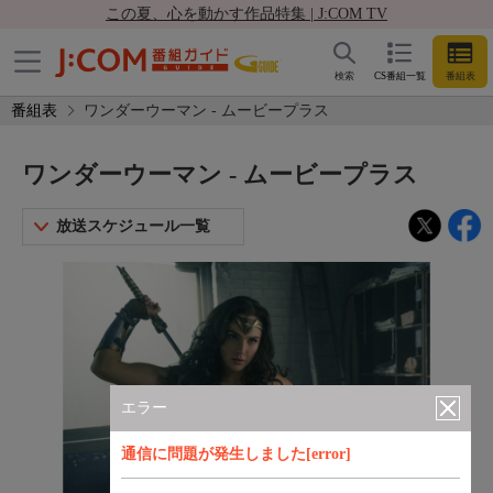
この夏、心を動かす作品特集 | J:COM TV
検索
CS番組一覧
番組表
番組表
ワンダーウーマン - ムービープラス
ワンダーウーマン - ムービープラス
放送スケジュール一覧
エラー
通信に問題が発生しました[error]