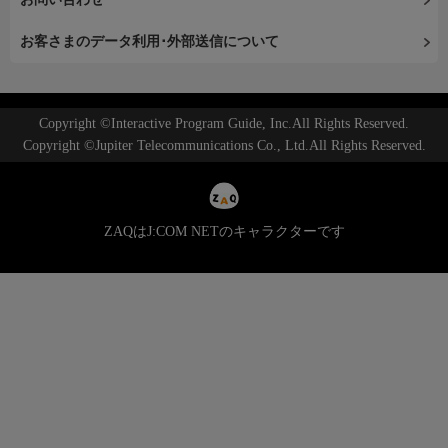
お客さまのデータ利用･外部送信について
Copyright ©Interactive Program Guide, Inc.All Rights Reserved.
Copyright ©Jupiter Telecommunications Co., Ltd.All Rights Reserved.
ZAQはJ:COM NETのキャラクターです