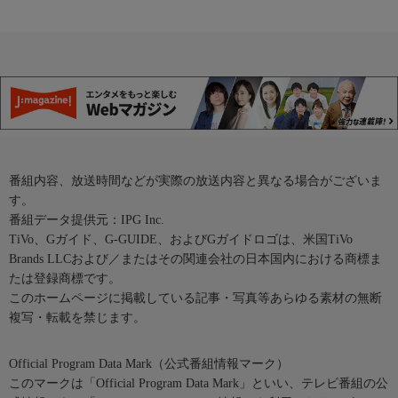
番組内容、放送時間などが実際の放送内容と異なる場合がございま
す。
番組データ提供元：IPG Inc.
TiVo、Gガイド、G-GUIDE、およびGガイドロゴは、米国TiVo
Brands LLCおよび／またはその関連会社の日本国内における商標ま
たは登録商標です。
このホームページに掲載している記事・写真等あらゆる素材の無断
複写・転載を禁じます。
Official Program Data Mark（公式番組情報マーク）
このマークは「Official Program Data Mark」といい、テレビ番組の公