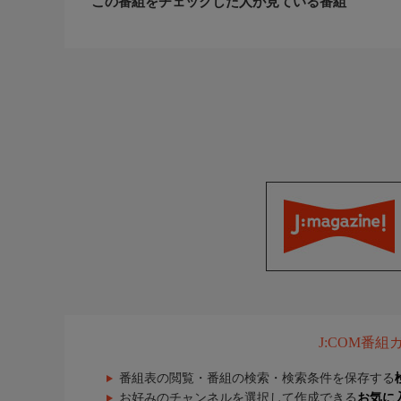
この番組をチェックした人が見ている番組
J:COM番
番組表の閲覧・番組の検索・検索条件を保存する
お好みのチャンネルを選択して作成できる
お気に