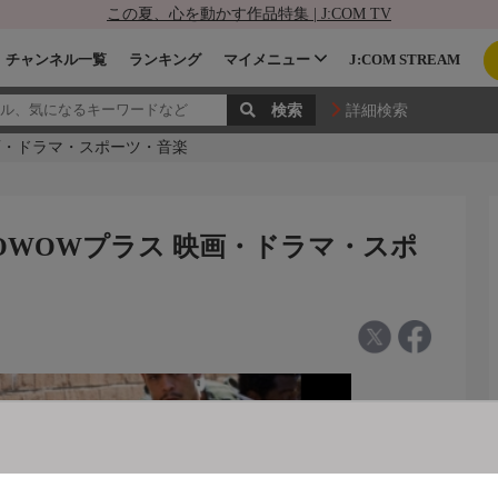
この夏、心を動かす作品特集 | J:COM TV
チャンネル一覧
ランキング
マイメニュー
J:COM STREAM
詳細検索
映画・ドラマ・スポーツ・音楽
WOWOWプラス 映画・ドラマ・スポ