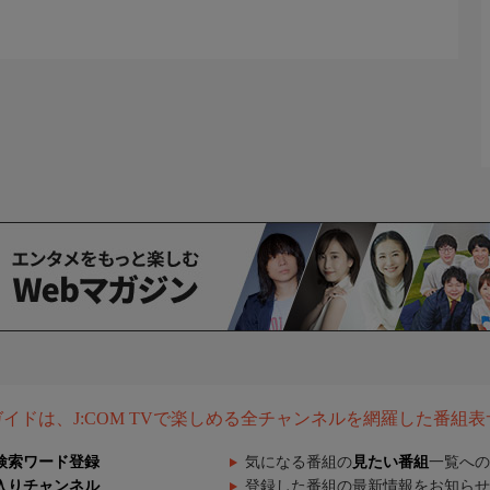
組ガイドは、J:COM TVで楽しめる全チャンネルを網羅した番組
検索ワード登録
気になる番組の
見たい番組
一覧への
入りチャンネル
登録した番組の最新情報をお知らせ