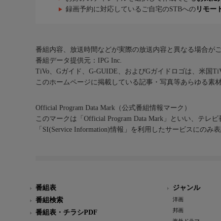
録画予約に対応しているご自宅のSTBへの
リモー
番組内容、放送時間などが実際の放送内容と異なる場合が
番組データ提供元：IPG Inc.
TiVo、Gガイド、G-GUIDE、およびGガイドロゴは、米国T
このホームページに掲載している記事・写真等あらゆる素
Official Program Data Mark（公式番組情報マーク）
このマークは「Official Program Data Mark」といい
「SI(Service Information)情報」を利用したサービ
番組表
ジャンル
番組検索
洋画
邦画
番組表・チラシPDF