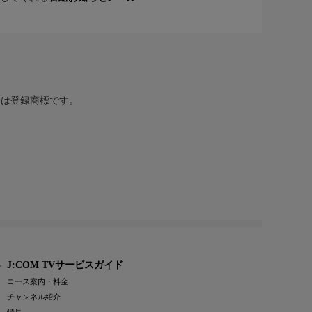
または登録商標です。
J:COM TVサービスガイド
コース案内・料金
チャンネル紹介