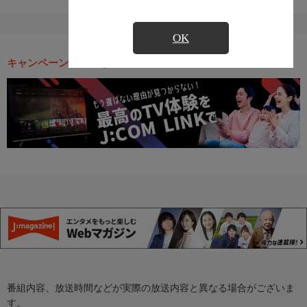
OK
キャンペーン・お得な情報
番組内容、放送時間などが実際の放送内容と異なる場合がございま
す。