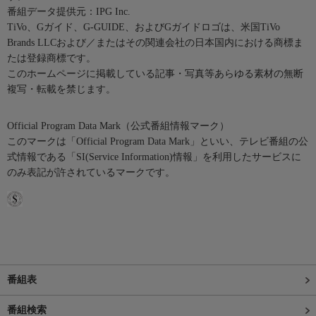
番組データ提供元：IPG Inc.
TiVo、Gガイド、G-GUIDE、およびGガイドロゴは、米国TiVo
Brands LLCおよび／またはその関連会社の日本国内における商標ま
たは登録商標です。
このホームページに掲載している記事・写真等あらゆる素材の無断
複写・転載を禁じます。
Official Program Data Mark（公式番組情報マーク）
このマークは「Official Program Data Mark」といい、テレビ番組の公
式情報である「SI(Service Information)情報」を利用したサービスに
のみ表記が許されているマークです。
番組表
番組検索