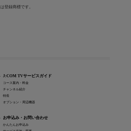
または登録商標です。
J:COM TVサービスガイド
コース案内・料金
チャンネル紹介
特長
オプション・周辺機器
お申込み・お問い合わせ
かんたんお申込み