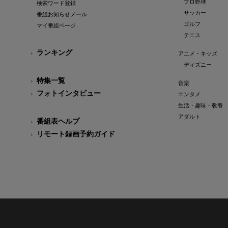
プロ野球
検索ワード登録
サッカー
番組お知らせメール
ゴルフ
マイ番組ページ
テニス
ランキング
アニメ・キッズ
ディズニー
特集一覧
音楽
フォトインタビュー
エンタメ
生活・趣味・教養
アダルト
番組表ヘルプ
リモート録画予約ガイド