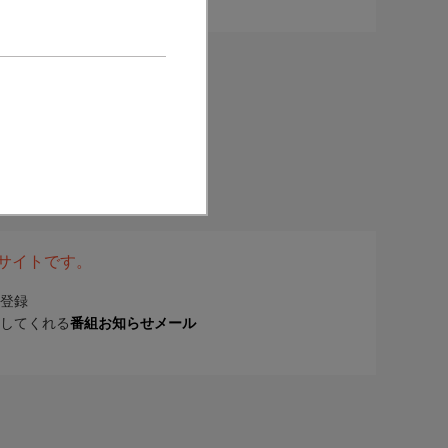
表サイトです。
登録
してくれる
番組お知らせメール