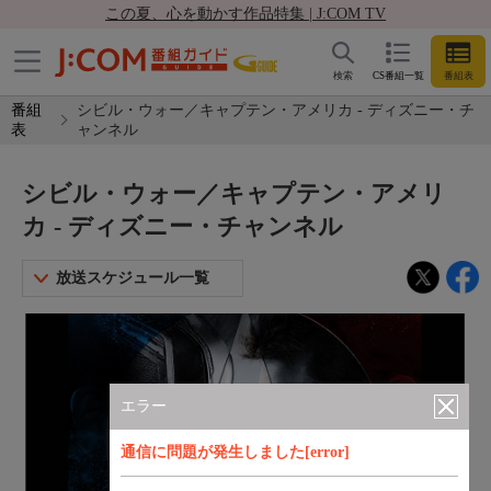
この夏、心を動かす作品特集 | J:COM TV
検索
CS番組一覧
番組表
番組
シビル・ウォー／キャプテン・アメリカ - ディズニー・チ
表
ャンネル
シビル・ウォー／キャプテン・アメリ
カ - ディズニー・チャンネル
放送スケジュール一覧
エラー
通信に問題が発生しました[error]