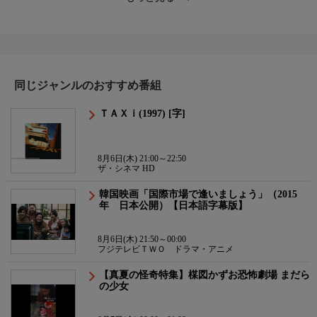
同じジャンルのおすすめ番組
ＴＡＸｉ(1997) [字]
8月6日(木) 21:00～22:50
ザ・シネマ HD
韓国映画「国際市場で逢いましょう」（2015
年 日本公開）【日本語字幕版】
8月6日(木) 21:50～00:00
フジテレビＴＷＯ ドラマ・アニメ
【真夏の怪奇特集】楳図かずお恐怖劇場 まだら
の少女