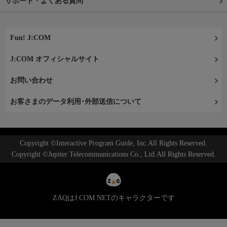
サポート・よくある質問
Fun! J:COM
J:COM オフィシャルサイト
お問い合わせ
お客さまのデータ利用･外部送信について
Copyright ©Interactive Program Guide, Inc.All Rights Reserved.
Copyright ©Jupiter Telecommunications Co., Ltd.All Rights Reserved.
ZAQはJ:COM NETのキャラクターです