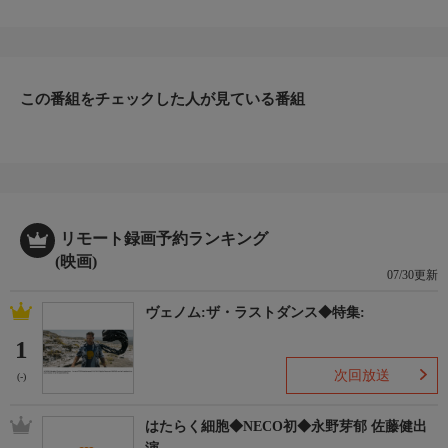
この番組をチェックした人が見ている番組
リモート録画予約ランキング
(映画)
07/30更新
ヴェノム:ザ・ラストダンス◆特集:
1
次回放送
(-)
はたらく細胞◆NECO初◆永野芽郁 佐藤健出