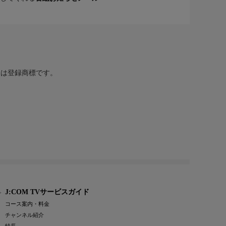
または登録商標です。
J:COM TVサービスガイド
コース案内・料金
チャンネル紹介