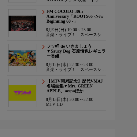
マ・スポーツ・音楽
FM COCOLO 30th
Anniversary「ROOTS66 -New
Beginning 60 -」
8月9日(日) 19:00～23:00
音楽・ライブ！ スペースシャ
ワーTV HD
フッ軽 de いきましょう
▼Saucy Dog 石原慎也レギュラ
ー番組
8月12日(水) 22:30～23:00
音楽・ライブ！ スペースシャ
ワーTV HD
【MTV開局記念】歴代VMAJ
名場面集▼Mrs. GREEN
APPLE、aespaほか
8月13日(木) 20:00～22:00
MTV HD