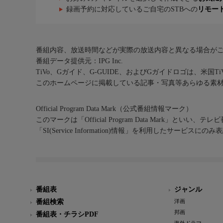
録画予約に対応しているご自宅のSTBへの
リモー
番組内容、放送時間などが実際の放送内容と異なる場合が
番組データ提供元：IPG Inc.
TiVo、Gガイド、G-GUIDE、およびGガイドロゴは、米国T
このホームページに掲載している記事・写真等あらゆる素
Official Program Data Mark（公式番組情報マーク）
このマークは「Official Program Data Mark」といい
「SI(Service Information)情報」を利用したサービ
番組表
ジャンル
番組検索
洋画
邦画
番組表・チラシPDF