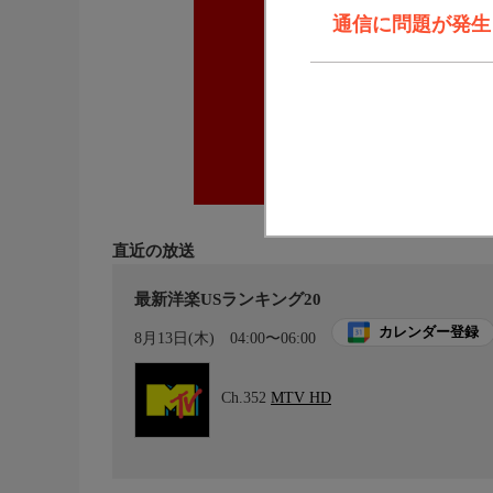
通信に問題が発生しま
直近の放送
最新洋楽USランキング20
カレンダー登録
8月13日(木)
04:00〜06:00
Ch.352
MTV HD