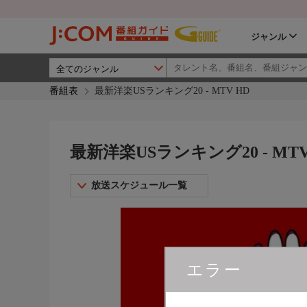
ジャンル
番組表
最新洋楽USランキング20 - MTV HD
最新洋楽USランキング20 - MTV
放送スケジュール一覧
エラー