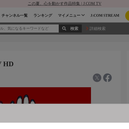
この夏、心を動かす作品特集 | J:COM TV
チャンネル一覧
ランキング
マイメニュー
J:COM STREAM
詳細検索
 HD