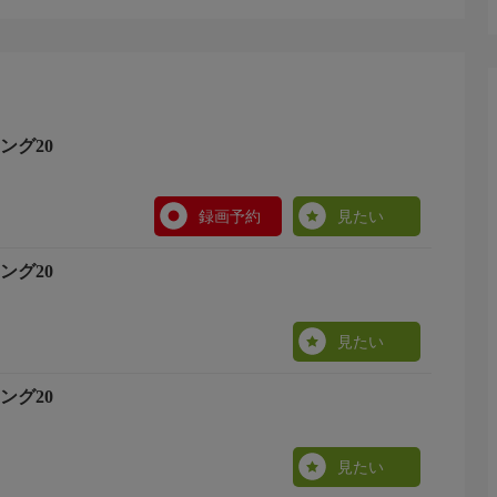
ング20
録画予約
見たい
ング20
見たい
ング20
見たい