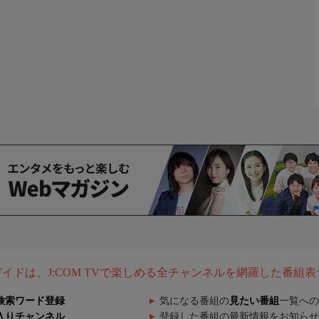
組ガイドは、J:COM TVで楽しめる全チャンネルを網羅した番組
検索ワード登録
気になる番組の
見たい番組
一覧への
入りチャンネル
登録した番組の最新情報をお知らせ