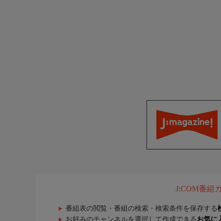
J:COM番
番組表の閲覧・番組の検索・検索条件を保存する
お好みのチャンネルを選択して作成できる
お気に