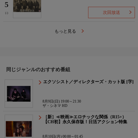
5
次回放送
(-)
もっと見る
同じジャンルのおすすめ番組
エクソシスト／ディレクターズ・カット版 [字]
8月9日(日) 19:00～21:30
ザ・シネマ HD
［新］≪映画≫エロチックな関係（R15+）
【CH初】永久保存版！日活アクション特集
8月10日(月) 00:00～01:45