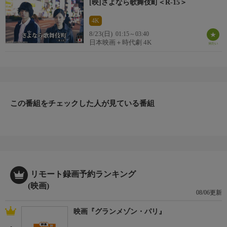
[映]さよなら歌舞伎町＜R-15＞
4K
8/23(日)
01:15～03:40
日本映画＋時代劇 4K
この番組をチェックした人が見ている番組
リモート録画予約ランキング
(映画)
08/06更新
映画『グランメゾン・パリ』