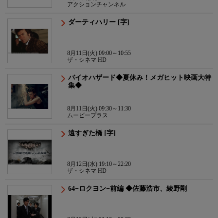
アクションチャンネル
ダーティハリー [字]
8月11日(火) 09:00～10:55
ザ・シネマ HD
バイオハザード◆夏休み！メガヒット映画大特
集◆
8月11日(火) 09:30～11:30
ムービープラス
遠すぎた橋 [字]
8月12日(水) 19:10～22:20
ザ・シネマ HD
64−ロクヨン−前編 ◆佐藤浩市、綾野剛