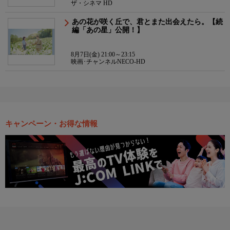
ザ・シネマ HD
あの花が咲く丘で、君とまた出会えたら。【続
編「あの星」公開！】
8月7日(金) 21:00～23:15
映画･チャンネルNECO-HD
キャンペーン・お得な情報