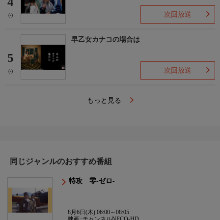
4
次回放送
(-)
早乙女カナコの場合は
5
次回放送
(-)
もっと見る
同じジャンルのおすすめ番組
特攻 零-ゼロ-
8月6日(木) 06:00～08:05
映画･チャンネルNECO-HD