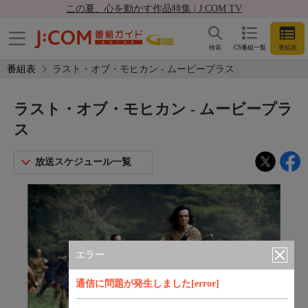
この夏、心を動かす作品特集 | J:COM TV
検索
CS番組一覧
番組表
番組表
ラスト・オブ・モヒカン - ムービープラス
ラスト・オブ・モヒカン - ムービープラ
ス
放送スケジュール一覧
エラー
通信に問題が発生しました[error]