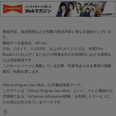
番組内容、放送時間などが実際の放送内容と異なる場合がございま
す。
番組データ提供元：IPG Inc.
TiVo、Gガイド、G-GUIDE、およびGガイドロゴは、米国TiVo
Brands LLCおよび／またはその関連会社の日本国内における商標ま
たは登録商標です。
このホームページに掲載している記事・写真等あらゆる素材の無断
複写・転載を禁じます。
Official Program Data Mark（公式番組情報マーク）
このマークは「Official Program Data Mark」といい、テレビ番組の公
式情報である「SI(Service Information)情報」を利用したサービスに
のみ表記が許されているマークです。