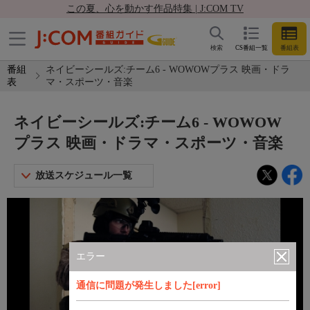
この夏、心を動かす作品特集 | J:COM TV
検索
CS番組一覧
番組表
番組
ネイビーシールズ:チーム6 - WOWOWプラス 映画・ドラ
表
マ・スポーツ・音楽
ネイビーシールズ:チーム6 - WOWOW
プラス 映画・ドラマ・スポーツ・音楽
放送スケジュール一覧
エラー
通信に問題が発生しました[error]