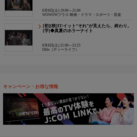
8月8日(土) 19:00～21:00
WOWOWプラス 映画・ドラマ・スポーツ・音楽
[初][映]IT/イット“それ”が見えたら、終わり。
[字]◆真夏のホラーナイト
8月8日(土) 21:00～23:25
Dlife（ディーライフ）
キャンペーン・お得な情報