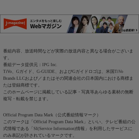
番組内容、放送時間などが実際の放送内容と異なる場合がございま
す。
番組データ提供元：IPG Inc.
TiVo、Gガイド、G-GUIDE、およびGガイドロゴは、米国TiVo
Brands LLCおよび／またはその関連会社の日本国内における商標ま
たは登録商標です。
このホームページに掲載している記事・写真等あらゆる素材の無断
複写・転載を禁じます。
Official Program Data Mark（公式番組情報マーク）
このマークは「Official Program Data Mark」といい、テレビ番組の公
式情報である「SI(Service Information)情報」を利用したサービスに
のみ表記が許されているマークです。