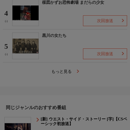
楳図かずお恐怖劇場 まだらの少女
4
次回放送
(-)
黒川の女たち
5
次回放送
(-)
もっと見る
同じジャンルのおすすめ番組
[新] ウエスト・サイド・ストーリー [字]【CSベ
ーシック初放送】