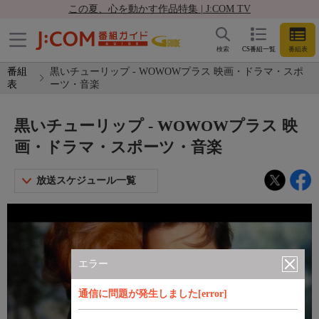
この夏、心を動かす作品特集 | J:COM TV
検索
CS番組一覧
番組表
番組
黒いチューリップ - WOWOWプラス 映画・ドラマ・スポ
表
ーツ・音楽
黒いチューリップ - WOWOWプラス 映
画・ドラマ・スポーツ・音楽
放送スケジュール一覧
エラー
通信に問題が発生しました[error]