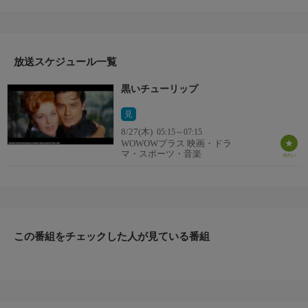
監督：クリスチャン＝ジャック
出演：アラン・ドロン／ヴィルナ・リージ／ドーン・アダムス
番組詳細
フランス革命勃発前。スペインとの国境近くの町で“黒いチュー
リップ”と呼ばれる盗賊が日夜、貴族たちから金品を強奪してい
放送スケジュール一覧
た。その正体は自身も貴族であるギヨーム伯爵。ある日、宿敵の
黒いチューリップ
憲兵隊長に顔に傷を付けられたギヨームは、自分の正体が明らか
になるのを恐れ、瓜二つの弟ジュリアンを呼び寄せ、自分の代役
見
を頼むのだが……。
8/27(木)
05:15～07:15
WOWOWプラス 映画・ドラ
マ・スポーツ・音楽
この番組をチェックした人が見ている番組