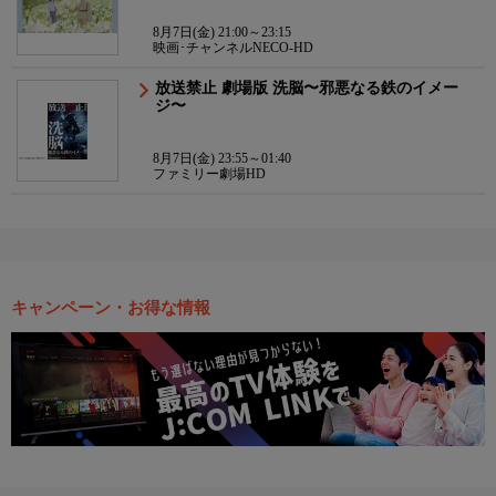
8月7日(金) 21:00～23:15
映画･チャンネルNECO-HD
放送禁止 劇場版 洗脳〜邪悪なる鉄のイメー
ジ〜
8月7日(金) 23:55～01:40
ファミリー劇場HD
キャンペーン・お得な情報