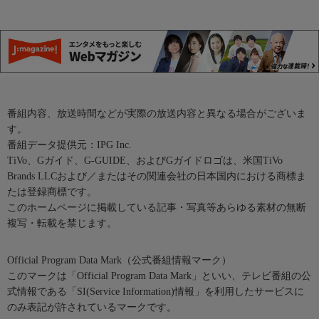
番組内容、放送時間などが実際の放送内容と異なる場合がございま
す。
番組データ提供元：IPG Inc.
TiVo、Gガイド、G-GUIDE、およびGガイドロゴは、米国TiVo
Brands LLCおよび／またはその関連会社の日本国内における商標ま
たは登録商標です。
このホームページに掲載している記事・写真等あらゆる素材の無断
複写・転載を禁じます。
Official Program Data Mark（公式番組情報マーク）
このマークは「Official Program Data Mark」といい、テレビ番組の公
式情報である「SI(Service Information)情報」を利用したサービスに
のみ表記が許されているマークです。