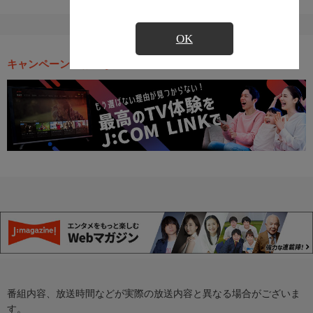
OK
キャンペーン・お得な情報
番組内容、放送時間などが実際の放送内容と異なる場合がございま
す。