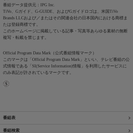
番組データ提供元：IPG Inc.
TiVo、Gガイド、G-GUIDE、およびGガイドロゴは、米国TiVo
Brands LLCおよび／またはその関連会社の日本国内における商標ま
たは登録商標です。
このホームページに掲載している記事・写真等あらゆる素材の無断
複写・転載を禁じます。
Official Program Data Mark（公式番組情報マーク）
このマークは「Official Program Data Mark」といい、テレビ番組の公
式情報である「SI(Service Information)情報」を利用したサービスに
のみ表記が許されているマークです。
番組表
番組検索