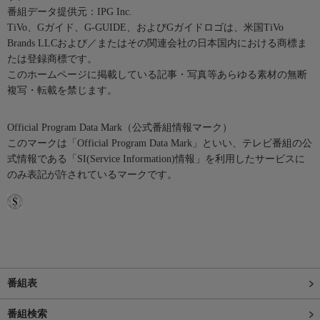
番組データ提供元：IPG Inc.
TiVo、Gガイド、G-GUIDE、およびGガイドロゴは、米国TiVo
Brands LLCおよび／またはその関連会社の日本国内における商標ま
たは登録商標です。
このホームページに掲載している記事・写真等あらゆる素材の無断
複写・転載を禁じます。
Official Program Data Mark（公式番組情報マーク）
このマークは「Official Program Data Mark」といい、テレビ番組の公
式情報である「SI(Service Information)情報」を利用したサービスに
のみ表記が許されているマークです。
番組表
番組検索