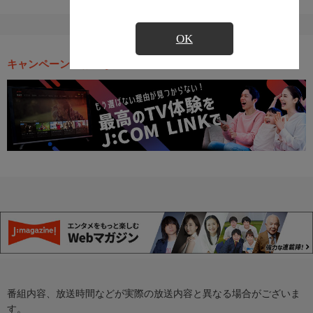
OK
キャンペーン・お得な情報
番組内容、放送時間などが実際の放送内容と異なる場合がございま
す。