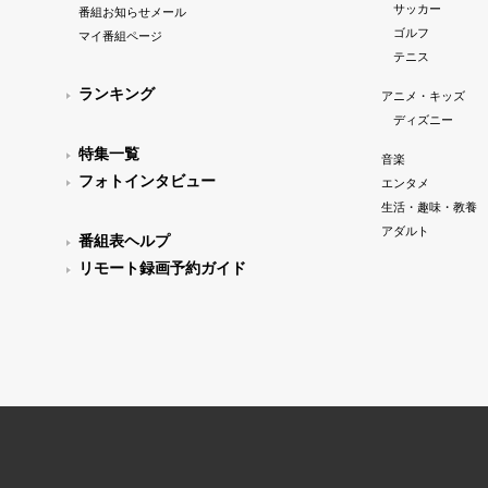
サッカー
番組お知らせメール
ゴルフ
マイ番組ページ
テニス
ランキング
アニメ・キッズ
ディズニー
特集一覧
音楽
フォトインタビュー
エンタメ
生活・趣味・教養
アダルト
番組表ヘルプ
リモート録画予約ガイド