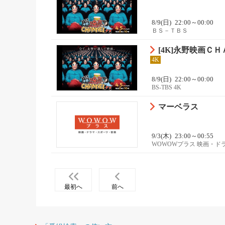
8/9(日)
22:00～00:00
ＢＳ－ＴＢＳ
[4K]永野映画
4K
8/9(日)
22:00～00:00
BS-TBS 4K
マーベラス
9/3(木)
23:00～00:55
WOWOWプラス 映画・ド
最初へ
前へ