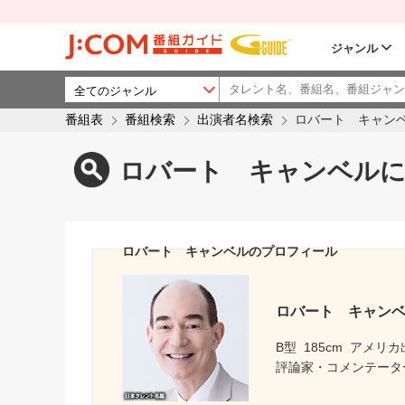
ジャンル
番組表
番組検索
出演者名検索
ロバート キャン
ロバート キャンベルに
ロバート キャンベルのプロフィール
ロバート キャン
B型
185cm
アメリカ
評論家・コメンテータ