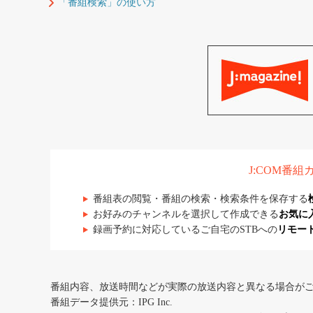
「番組検索」の使い方
J:COM番
番組表の閲覧・番組の検索・検索条件を保存する
お好みのチャンネルを選択して作成できる
お気に
録画予約に対応しているご自宅のSTBへの
リモー
番組内容、放送時間などが実際の放送内容と異なる場合が
番組データ提供元：IPG Inc.