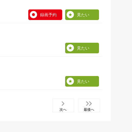
録画予約
見たい
見たい
見たい
次へ
最後へ