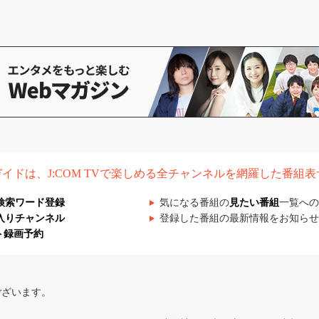
組ガイドは、J:COM TVで楽しめる全チャンネルを網羅した番組
検索ワード登録
気になる番組の
見たい番組
一覧への
入りチャンネル
登録した番組の最新情報をお知らせ
ト録画予約
ございます。