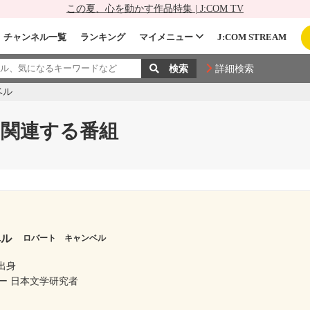
この夏、心を動かす作品特集 | J:COM TV
チャンネル一覧
ランキング
マイメニュー
J:COM STREAM
詳細検索
ベル
関連する番組
ベル
ロバート キャンベル
出身
ー 日本文学研究者