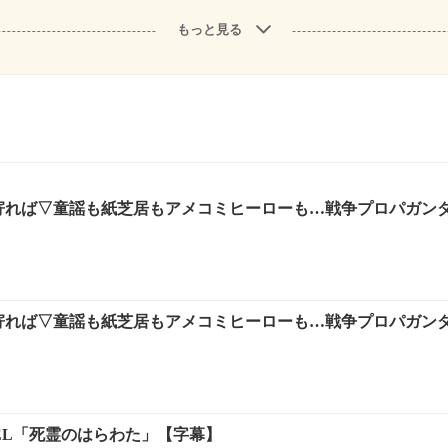
もっと見る
人寄れば▽童謡も紙芝居もアメコミヒーローも…戦争プロパガン
人寄れば▽童謡も紙芝居もアメコミヒーローも…戦争プロパガン
EL「死霊のはらわた」【字幕】