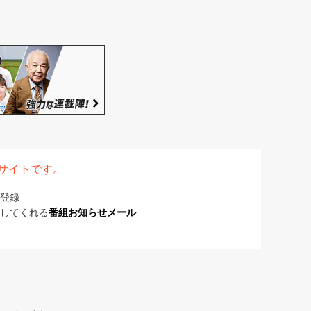
表サイトです。
登録
してくれる
番組お知らせメール