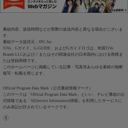
番組内容、放送時間などが実際の放送内容と異なる場合がございま
す。
番組データ提供元：IPG Inc.
TiVo、Gガイド、G-GUIDE、およびGガイドロゴは、米国TiVo
Brands LLCおよび／またはその関連会社の日本国内における商標ま
たは登録商標です。
このホームページに掲載している記事・写真等あらゆる素材の無断
複写・転載を禁じます。
Official Program Data Mark（公式番組情報マーク）
このマークは「Official Program Data Mark」といい、テレビ番組の公
式情報である「SI(Service Information)情報」を利用したサービスに
のみ表記が許されているマークです。