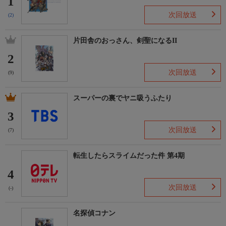
1
次回放送
(2)
片田舎のおっさん、剣聖になるII
2
次回放送
(9)
スーパーの裏でヤニ吸うふたり
3
次回放送
(7)
転生したらスライムだった件 第4期
4
次回放送
(-)
名探偵コナン