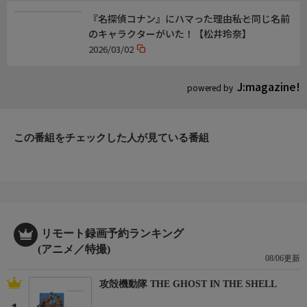
『名探偵コナン』にハマった理由――私と同じ名前
のキャラクターがいた！【松井玲奈】
2026/03/02
J:magazine!
powered by
この番組をチェックした人が見ている番組
リモート録画予約ランキング
(アニメ／特撮)
08/06更新
攻殻機動隊 THE GHOST IN THE SHELL