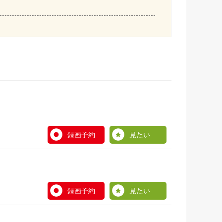
録画予約
見たい
録画予約
見たい