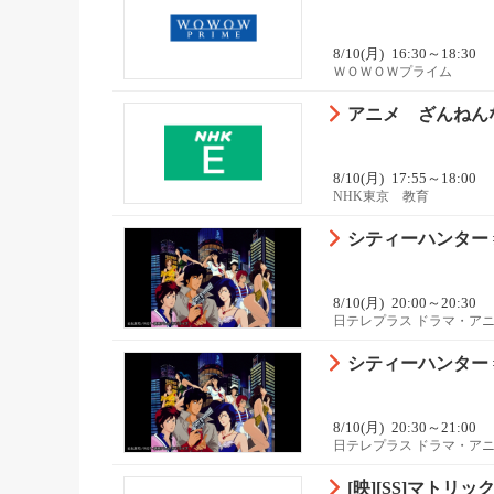
8/10(月)
16:30～18:30
ＷＯＷＯＷプライム
アニメ ざんねんな
8/10(月)
17:55～18:00
NHK東京 教育
シティーハンター 
8/10(月)
20:00～20:30
日テレプラス ドラマ・ア
シティーハンター 
8/10(月)
20:30～21:00
日テレプラス ドラマ・ア
[映][SS]マトリック