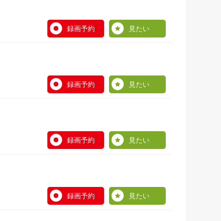
録画予約
見たい
録画予約
見たい
録画予約
見たい
録画予約
見たい