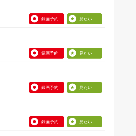
録画予約
見たい
録画予約
見たい
録画予約
見たい
録画予約
見たい