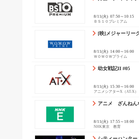
8/11(火)
07:50～10:15
ＢＳ１０プレミアム
[映]メジャーリーグ
8/11(火)
14:00～16:00
ＷＯＷＯＷプライム
幼女戦記II #05
8/11(火)
15:30～16:00
アニメシアターX（AT-X）
アニメ ざんねんな
8/11(火)
17:55～18:00
NHK東京 教育
シティーハンター 