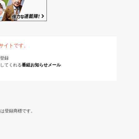
表サイトです。
登録
してくれる
番組お知らせメール
または登録商標です。