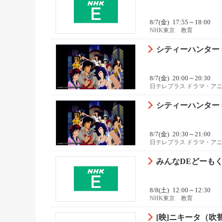
8/7(金)
17:55～18:00
NHK東京 教育
シティーハンター 
8/7(金)
20:00～20:30
日テレプラス ドラマ・ア
シティーハンター 
8/7(金)
20:30～21:00
日テレプラス ドラマ・ア
みんなDEどーもく
8/8(土)
12:00～12:30
NHK東京 教育
[映]ニキータ（吹替