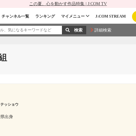
この夏、心を動かす作品特集 | J:COM TV
チャンネル一覧
ランキング
マイメニュー
J:COM STREAM
詳細検索
組
 テッショウ
山県出身