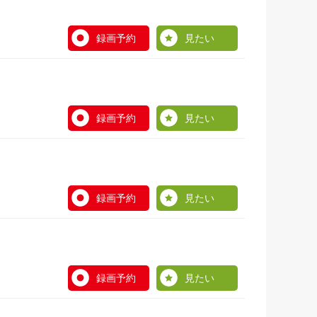
録画予約
見たい
録画予約
見たい
録画予約
見たい
録画予約
見たい