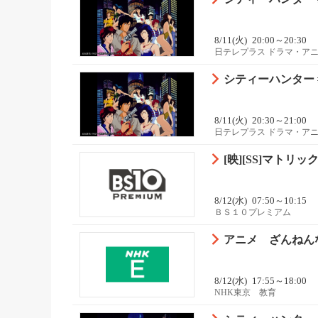
8/11(火)
20:00～20:30
日テレプラス ドラマ・ア
シティーハンター 
8/11(火)
20:30～21:00
日テレプラス ドラマ・ア
[映][SS]マトリッ
8/12(水)
07:50～10:15
ＢＳ１０プレミアム
アニメ ざんねんな
8/12(水)
17:55～18:00
NHK東京 教育