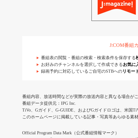
J:COM番
番組表の閲覧・番組の検索・検索条件を保存する
お好みのチャンネルを選択して作成できる
お気に
録画予約に対応しているご自宅のSTBへの
リモー
番組内容、放送時間などが実際の放送内容と異なる場合が
番組データ提供元：IPG Inc.
TiVo、Gガイド、G-GUIDE、およびGガイドロゴは、米国T
このホームページに掲載している記事・写真等あらゆる素
Official Program Data Mark（公式番組情報マーク）