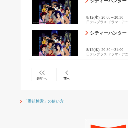
シティーハンター 
8/12(水)
20:00～20:30
日テレプラス ドラマ・ア
シティーハンター #
8/12(水)
20:30～21:00
日テレプラス ドラマ・ア
最初へ
前へ
「番組検索」の使い方