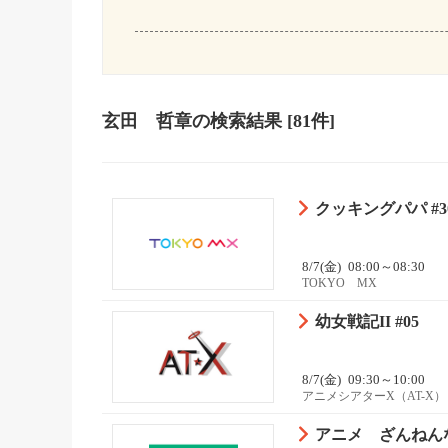
玄田 哲章
の検索結果
[81件]
クッキングパパ #3
8/7(金)
08:00～08:30
TOKYO MX
幼女戦記II #05
8/7(金)
09:30～10:00
アニメシアターX（AT-X）
アニメ ざんねんな