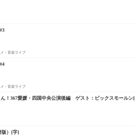
#3
ニメ・音楽ライブ
#4
ニメ・音楽ライブ
ん！367愛媛・四国中央公演後編 ゲスト：ビックスモールン[字
版）[字]