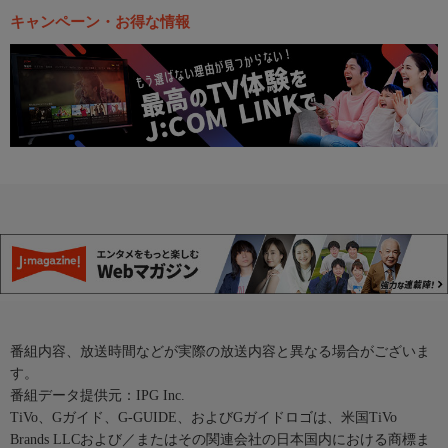
キャンペーン・お得な情報
番組内容、放送時間などが実際の放送内容と異なる場合がございま
す。
番組データ提供元：IPG Inc.
TiVo、Gガイド、G-GUIDE、およびGガイドロゴは、米国TiVo
Brands LLCおよび／またはその関連会社の日本国内における商標ま