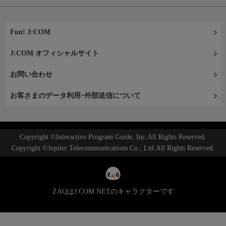
Fun! J:COM
J:COM オフィシャルサイト
お問い合わせ
お客さまのデータ利用･外部送信について
Copyright ©Interactive Program Guide, Inc.All Rights Reserved.
Copyright ©Jupiter Telecommunications Co., Ltd.All Rights Reserved.
ZAQはJ:COM NETのキャラクターです