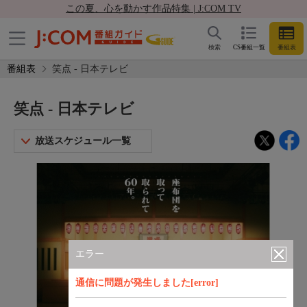
この夏、心を動かす作品特集 | J:COM TV
検索
CS番組一覧
番組表
番組表
笑点 - 日本テレビ
笑点 - 日本テレビ
放送スケジュール一覧
エラー
通信に問題が発生しました[error]