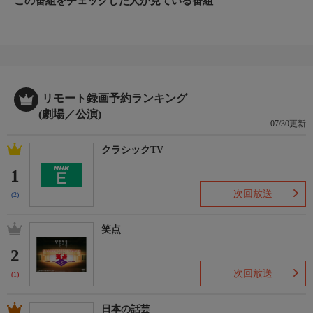
この番組をチェックした人が見ている番組
リモート録画予約ランキング
(劇場／公演)
07/30更新
クラシックTV
1
次回放送
(2)
笑点
2
次回放送
(1)
日本の話芸