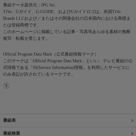
番組データ提供元：IPG Inc.
TiVo、Gガイド、G-GUIDE、およびGガイドロゴは、米国TiVo
Brands LLCおよび／またはその関連会社の日本国内における商標ま
たは登録商標です。
このホームページに掲載している記事・写真等あらゆる素材の無断
複写・転載を禁じます。
Official Program Data Mark（公式番組情報マーク）
このマークは「Official Program Data Mark」といい、テレビ番組の公
式情報である「SI(Service Information)情報」を利用したサービスに
のみ表記が許されているマークです。
番組表
番組検索