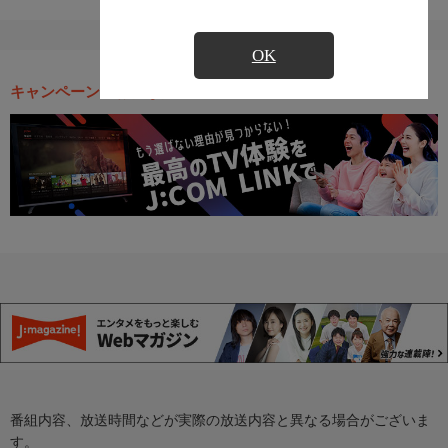
OK
キャンペーン・お得な情報
番組内容、放送時間などが実際の放送内容と異なる場合がございま
す。