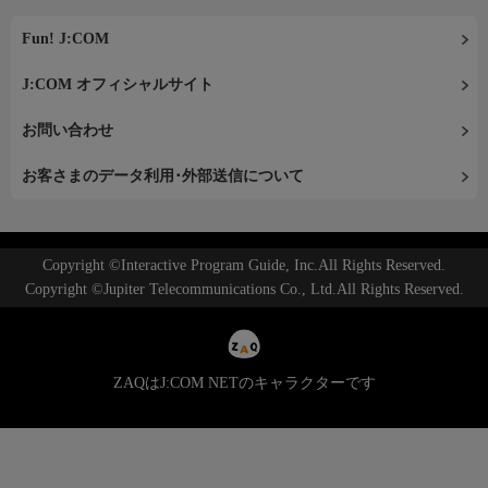
Fun! J:COM
J:COM オフィシャルサイト
お問い合わせ
お客さまのデータ利用･外部送信について
Copyright ©Interactive Program Guide, Inc.All Rights Reserved.
Copyright ©Jupiter Telecommunications Co., Ltd.All Rights Reserved.
ZAQはJ:COM NETのキャラクターです