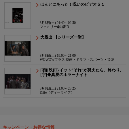
ほんとにあった！呪いのビデオ５１
8月8日(土) 01:40～02:50
ファミリー劇場HD
大脱出 【シリーズ一挙】
8月8日(土) 19:00～21:00
WOWOWプラス 映画・ドラマ・スポーツ・音楽
[初][映]IT/イット“それ”が見えたら、終わり。
[字]◆真夏のホラーナイト
8月8日(土) 21:00～23:25
Dlife（ディーライフ）
キャンペーン・お得な情報