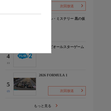
次回放送
(-)
ルーヴル・ミステリー 黒の仮
面
3
(-)
マイナビオールスターゲーム
2026
4
(-)
2026 FORMULA 1
5
次回放送
(2)
もっと見る