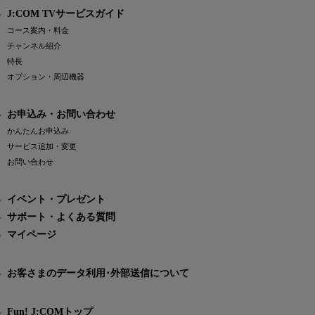
J:COM TVサービスガイド
コース案内・料金
チャンネル紹介
特長
オプション・周辺機器
お申込み・お問い合わせ
かんたんお申込み
サービス追加・変更
お問い合わせ
イベント・プレゼント
サポート・よくある質問
マイページ
お客さまのデータ利用･外部送信について
Fun! J:COMトップ