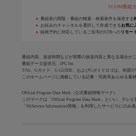
J:COM番
番組表の閲覧・番組の検索・検索条件を保存する
お好みのチャンネルを選択して作成できる
お気に
録画予約に対応しているご自宅のSTBへの
リモー
番組内容、放送時間などが実際の放送内容と異なる場合が
番組データ提供元：IPG Inc.
TiVo、Gガイド、G-GUIDE、およびGガイドロゴは、米国T
このホームページに掲載している記事・写真等あらゆる素
Official Program Data Mark（公式番組情報マーク）
このマークは「Official Program Data Mark」といい
「SI(Service Information)情報」を利用したサービ