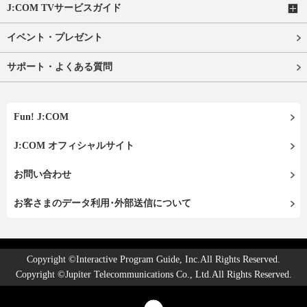
J:COM TVサービスガイド
イベント・プレゼント
サポート・よくある質問
Fun! J:COM
J:COM オフィシャルサイト
お問い合わせ
お客さまのデータ利用･外部送信について
Copyright ©Interactive Program Guide, Inc.All Rights Reserved.
Copyright ©Jupiter Telecommunications Co., Ltd.All Rights Reserved.