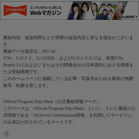
番組内容、放送時間などが実際の放送内容と異なる場合がございま
す。
番組データ提供元：IPG Inc.
TiVo、Gガイド、G-GUIDE、およびGガイドロゴは、米国TiVo
Brands LLCおよび／またはその関連会社の日本国内における商標ま
たは登録商標です。
このホームページに掲載している記事・写真等あらゆる素材の無断
複写・転載を禁じます。
Official Program Data Mark（公式番組情報マーク）
このマークは「Official Program Data Mark」といい、テレビ番組の公
式情報である「SI(Service Information)情報」を利用したサービスに
のみ表記が許されているマークです。