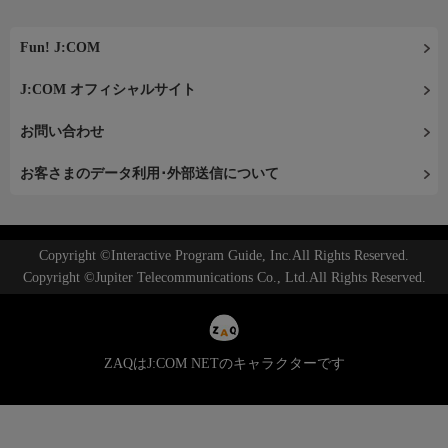
Fun! J:COM
J:COM オフィシャルサイト
お問い合わせ
お客さまのデータ利用･外部送信について
Copyright ©Interactive Program Guide, Inc.All Rights Reserved.
Copyright ©Jupiter Telecommunications Co., Ltd.All Rights Reserved.
ZAQはJ:COM NETのキャラクターです