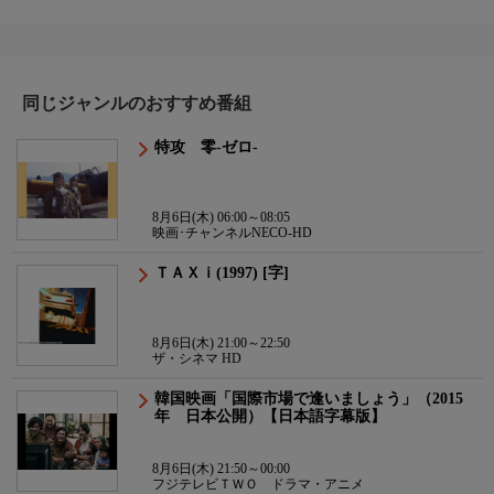
同じジャンルのおすすめ番組
特攻 零-ゼロ-
8月6日(木) 06:00～08:05
映画･チャンネルNECO-HD
ＴＡＸｉ(1997) [字]
8月6日(木) 21:00～22:50
ザ・シネマ HD
韓国映画「国際市場で逢いましょう」（2015
年 日本公開）【日本語字幕版】
8月6日(木) 21:50～00:00
フジテレビＴＷＯ ドラマ・アニメ