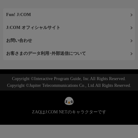
Fun! J:COM
J:COM オフィシャルサイト
お問い合わせ
お客さまのデータ利用･外部送信について
Copyright ©Interactive Program Guide, Inc.All Rights Reserved.
Copyright ©Jupiter Telecommunications Co., Ltd.All Rights Reserved.
ZAQはJ:COM NETのキャラクターです