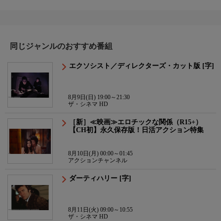
同じジャンルのおすすめ番組
エクソシスト／ディレクターズ・カット版 [字]
8月9日(日) 19:00～21:30
ザ・シネマ HD
［新］≪映画≫エロチックな関係（R15+）
【CH初】永久保存版！日活アクション特集
8月10日(月) 00:00～01:45
アクションチャンネル
ダーティハリー [字]
8月11日(火) 09:00～10:55
ザ・シネマ HD