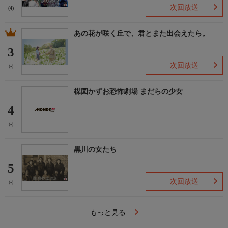
次回放送
(4)
あの花が咲く丘で、君とまた出会えたら。
3
次回放送
(-)
楳図かずお恐怖劇場 まだらの少女
4
(-)
黒川の女たち
5
次回放送
(-)
もっと見る