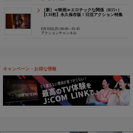
［新］≪映画≫エロチックな関係（R15+）
【CH初】永久保存版！日活アクション特集
8月10日(月) 00:00～01:45
アクションチャンネル
キャンペーン・お得な情報