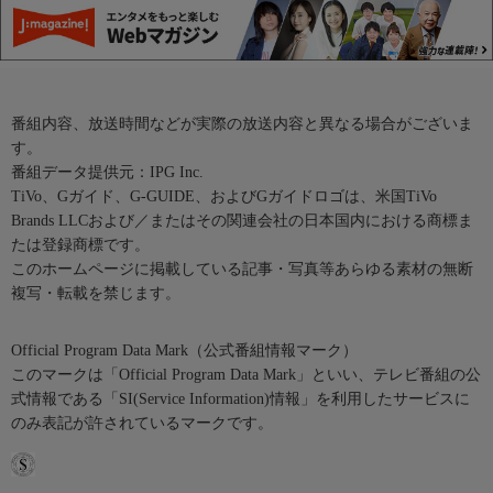
番組内容、放送時間などが実際の放送内容と異なる場合がございま
す。
番組データ提供元：IPG Inc.
TiVo、Gガイド、G-GUIDE、およびGガイドロゴは、米国TiVo
Brands LLCおよび／またはその関連会社の日本国内における商標ま
たは登録商標です。
このホームページに掲載している記事・写真等あらゆる素材の無断
複写・転載を禁じます。
Official Program Data Mark（公式番組情報マーク）
このマークは「Official Program Data Mark」といい、テレビ番組の公
式情報である「SI(Service Information)情報」を利用したサービスに
のみ表記が許されているマークです。