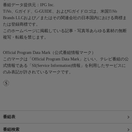
番組データ提供元：IPG Inc.
TiVo、Gガイド、G-GUIDE、およびGガイドロゴは、米国TiVo
Brands LLCおよび／またはその関連会社の日本国内における商標ま
たは登録商標です。
このホームページに掲載している記事・写真等あらゆる素材の無断
複写・転載を禁じます。
Official Program Data Mark（公式番組情報マーク）
このマークは「Official Program Data Mark」といい、テレビ番組の公
式情報である「SI(Service Information)情報」を利用したサービスに
のみ表記が許されているマークです。
番組表
番組検索