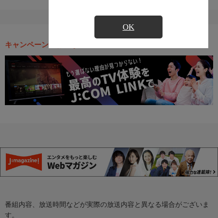
OK
キャンペーン・お得な情報
番組内容、放送時間などが実際の放送内容と異なる場合がございま
す。