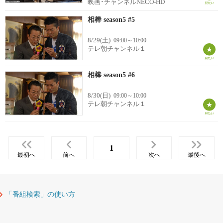
映画･チャンネルNECO-HD
相棒 season5 #5
8/29(土)
09:00～10:00
テレ朝チャンネル１
相棒 season5 #6
8/30(日)
09:00～10:00
テレ朝チャンネル１
1
最初へ
前へ
次へ
最後へ
「番組検索」の使い方