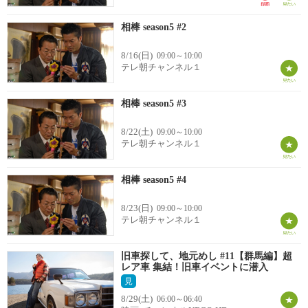
相棒 season5 #2
8/16(日)
09:00～10:00
テレ朝チャンネル１
相棒 season5 #3
8/22(土)
09:00～10:00
テレ朝チャンネル１
相棒 season5 #4
8/23(日)
09:00～10:00
テレ朝チャンネル１
旧車探して、地元めし #11【群馬編】超
レア車 集結！旧車イベントに潜入
見
8/29(土)
06:00～06:40