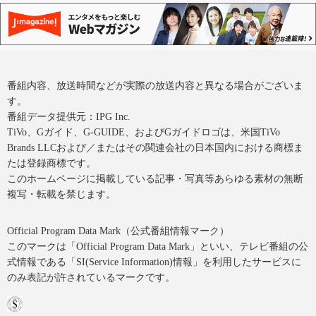
番組内容、放送時間などが実際の放送内容と異なる場合がございま
す。
番組データ提供元：IPG Inc.
TiVo、Gガイド、G-GUIDE、およびGガイドロゴは、米国TiVo
Brands LLCおよび／またはその関連会社の日本国内における商標ま
たは登録商標です。
このホームページに掲載している記事・写真等あらゆる素材の無断
複写・転載を禁じます。
Official Program Data Mark（公式番組情報マーク）
このマークは「Official Program Data Mark」といい、テレビ番組の公
式情報である「SI(Service Information)情報」を利用したサービスに
のみ表記が許されているマークです。