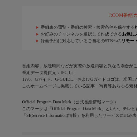
J:COM番
番組表の閲覧・番組の検索・検索条件を保存する
お好みのチャンネルを選択して作成できる
お気に
録画予約に対応しているご自宅のSTBへの
リモー
番組内容、放送時間などが実際の放送内容と異なる場合が
番組データ提供元：IPG Inc.
TiVo、Gガイド、G-GUIDE、およびGガイドロゴは、米国T
このホームページに掲載している記事・写真等あらゆる素
Official Program Data Mark（公式番組情報マーク）
このマークは「Official Program Data Mark」といい
「SI(Service Information)情報」を利用したサービ