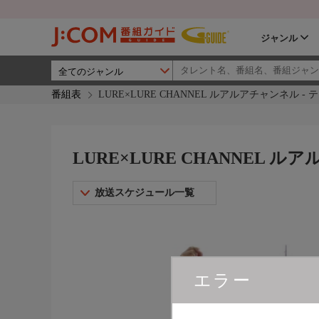
ジャンル
番組表
LURE×LURE CHANNEL ルアルアチャンネル -
LURE×LURE CHANNEL 
放送スケジュール一覧
エラー