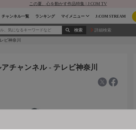
この夏、心を動かす作品特集 | J:COM TV
チャンネル一覧
ランキング
マイメニュー
J:COM STREAM
詳細検索
 テレビ神奈川
ルアルアチャンネル - テレビ神奈川