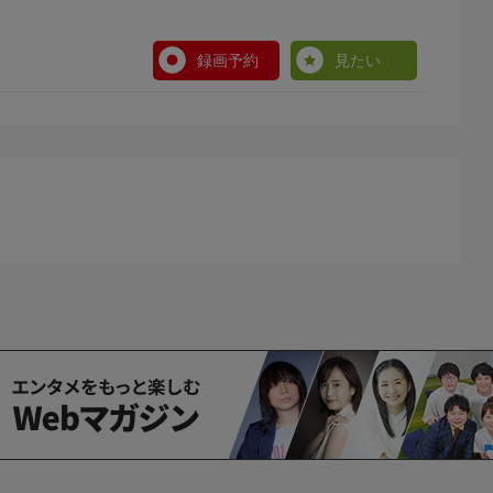
wToまで、釣りファンオールレンジ対応のルアー番組「ル
録画予約
見たい