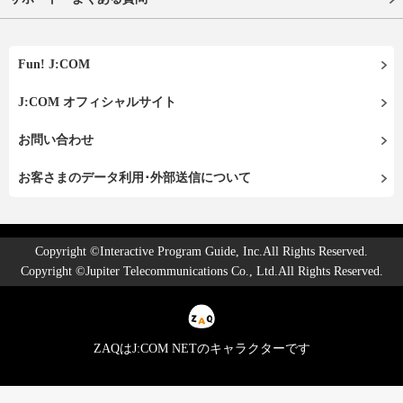
Fun! J:COM
J:COM オフィシャルサイト
お問い合わせ
お客さまのデータ利用･外部送信について
Copyright ©Interactive Program Guide, Inc.All Rights Reserved.
Copyright ©Jupiter Telecommunications Co., Ltd.All Rights Reserved.
ZAQはJ:COM NETのキャラクターです