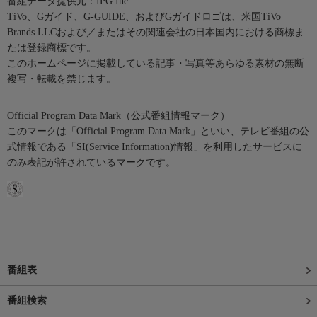
番組データ提供元：IPG Inc.
TiVo、Gガイド、G-GUIDE、およびGガイドロゴは、米国TiVo
Brands LLCおよび／またはその関連会社の日本国内における商標ま
たは登録商標です。
このホームページに掲載している記事・写真等あらゆる素材の無断
複写・転載を禁じます。
Official Program Data Mark（公式番組情報マーク）
このマークは「Official Program Data Mark」といい、テレビ番組の公
式情報である「SI(Service Information)情報」を利用したサービスに
のみ表記が許されているマークです。
番組表
番組検索