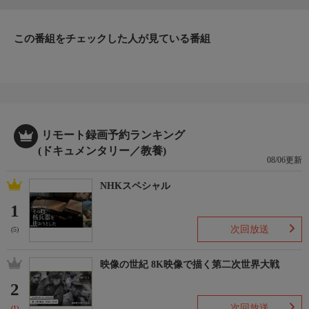
この番組をチェックした人が見ている番組
リモート録画予約ランキング
(ドキュメンタリー／教養)
08/06更新
NHKスペシャル
1
次回放送
(5)
映像の世紀 8K映像で描く第二次世界大戦
2
次回放送
(1)