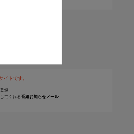
表サイトです。
登録
してくれる
番組お知らせメール