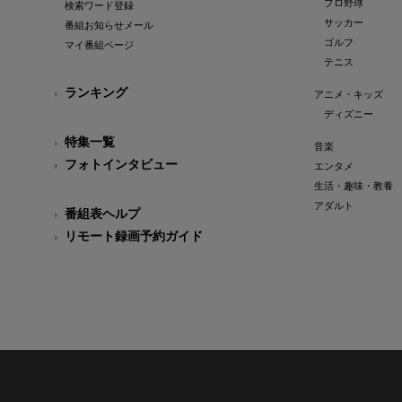
プロ野球
検索ワード登録
サッカー
番組お知らせメール
ゴルフ
マイ番組ページ
テニス
ランキング
アニメ・キッズ
ディズニー
特集一覧
音楽
フォトインタビュー
エンタメ
生活・趣味・教養
アダルト
番組表ヘルプ
リモート録画予約ガイド