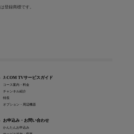
または登録商標です。
J:COM TVサービスガイド
コース案内・料金
チャンネル紹介
特長
オプション・周辺機器
お申込み・お問い合わせ
かんたんお申込み