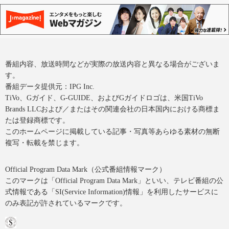
番組内容、放送時間などが実際の放送内容と異なる場合がございま
す。
番組データ提供元：IPG Inc.
TiVo、Gガイド、G-GUIDE、およびGガイドロゴは、米国TiVo
Brands LLCおよび／またはその関連会社の日本国内における商標ま
たは登録商標です。
このホームページに掲載している記事・写真等あらゆる素材の無断
複写・転載を禁じます。
Official Program Data Mark（公式番組情報マーク）
このマークは「Official Program Data Mark」といい、テレビ番組の公
式情報である「SI(Service Information)情報」を利用したサービスに
のみ表記が許されているマークです。