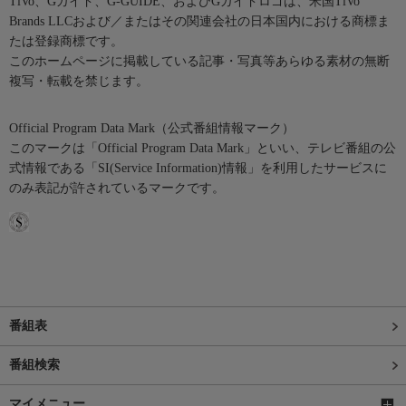
TiVo、Gガイド、G-GUIDE、およびGガイドロゴは、米国TiVo
Brands LLCおよび／またはその関連会社の日本国内における商標ま
たは登録商標です。
このホームページに掲載している記事・写真等あらゆる素材の無断
複写・転載を禁じます。
Official Program Data Mark（公式番組情報マーク）
このマークは「Official Program Data Mark」といい、テレビ番組の公
式情報である「SI(Service Information)情報」を利用したサービスに
のみ表記が許されているマークです。
番組表
番組検索
マイメニュー