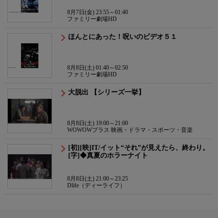
8月7日(金) 23:55～01:40
ファミリー劇場HD
ほんとにあった！呪いのビデオ５１
8月8日(土) 01:40～02:50
ファミリー劇場HD
大脱出 【シリーズ一挙】
8月8日(土) 19:00～21:00
WOWOWプラス 映画・ドラマ・スポーツ・音楽
[初][映]IT/イット“それ”が見えたら、終わり。
[字]◆真夏のホラーナイト
8月8日(土) 21:00～23:25
Dlife（ディーライフ）