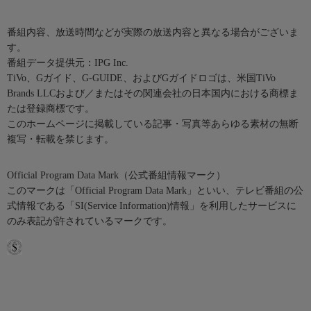
番組内容、放送時間などが実際の放送内容と異なる場合がございま
す。
番組データ提供元：IPG Inc.
TiVo、Gガイド、G-GUIDE、およびGガイドロゴは、米国TiVo
Brands LLCおよび／またはその関連会社の日本国内における商標ま
たは登録商標です。
このホームページに掲載している記事・写真等あらゆる素材の無断
複写・転載を禁じます。
Official Program Data Mark（公式番組情報マーク）
このマークは「Official Program Data Mark」といい、テレビ番組の公
式情報である「SI(Service Information)情報」を利用したサービスに
のみ表記が許されているマークです。