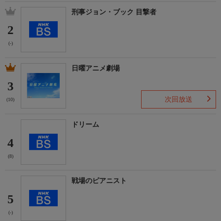
刑事ジョン・ブック 目撃者
2
(-)
日曜アニメ劇場
3
次回放送
(10)
ドリーム
4
(8)
戦場のピアニスト
5
(-)